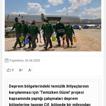
Yayınlama: 20.06.2023
A
A
+
-
0
Deprem bölgelerindeki temizlik ihtiyaçlarının
karşılanması için ‘Temizken Güzel’ projesi
kapsamında yaptığı çalışmaları deprem
bölgelerine taşıyan Cif, bölgede bir milyondan