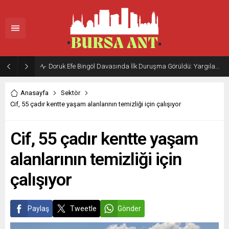
Doruk Efe Bingöl Davasında İlk Duruşma Görüldü: Yargılama 20 Ekim 2026’ya Ertelendi
Anasayfa
Sektör
Cif, 55 çadır kentte yaşam alanlarının temizliği için çalışıyor
Cif, 55 çadır kentte yaşam
alanlarının temizliği için
çalışıyor
Paylaş
Tweetle
Gönder