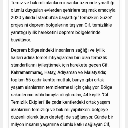
Temiz ve bakımlı alanların insanlar üzerinde yarattığı
olumlu duyguları evlerden şehirlere taşımak amacıyla
2020 yılında İstanbul’da başlattığı ‘Temizken Güzel’
projesini deprem bölgelerine taşıyan Cif, temizlikle
yarattığı iyilik hareketini deprem bölgelerinde
büyütüyor.
Deprem bölgesindeki insanların sağlığı ve iyilik
halleri adına temel ihtiyaçlardan biri olan temizlik
standartlarını iyileştirmek için harekete geçen Cif;
Kahramanmaraş, Hatay, Adıyaman ve Malatya’da;
toplam 55 çadır kentte mutfak, banyo gibi ortak
yaşam alanlarının temizlenmesi için çalışıyor. Bölge
sakinlerinin istihdamıyla oluşturulan, 44 kişilik ‘Cif
Temizlik Ekipleri’ ile çadır kentlerdeki ortak yaşam
alanlarının temizliği ve bakımı yapılırken; bölgeye
düzenli olarak ürün desteği de sağlanıyor. Günde bir
milyon insanın yaşamına olumlu katkı sağlayan Cif,