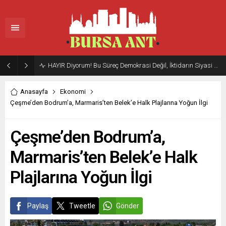
HAYIR Diyorum! Bu Süreç Demokrasi Değil, İktidarın Siyasi Geleceğini Güvenceye Alma Arayışıdır”
Anasayfa
Ekonomi
Çeşme’den Bodrum’a, Marmaris’ten Belek’e Halk Plajlarına Yoğun İlgi
Çeşme’den Bodrum’a,
Marmaris’ten Belek’e Halk
Plajlarına Yoğun İlgi
Paylaş
Tweetle
Gönder