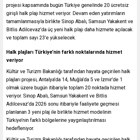
projesi kapsamında bugün Türkiye genelinde 20 ücretsiz
girişli halk plajı hizmet veriyor. Devam eden yatırımların
tamamlanmasıyla birlikte Sinop Abalı, Samsun Yakakent ve
Bitlis Adilcevaz’da üç yeni halk plajı daha hizmete açılacak
ve toplam sayı 23’e yükselecek.
Halk plajları Türkiye’nin farklı noktalarında hizmet
veriyor
Kültür ve Turizm Bakanlığı tarafından hayata geçirilen halk
plajları projesi, Antalya’da 14, Muğla’da 5 ve İzmir’de 1
olmak üzere bugün itibariyle toplam 20 noktada hizmet
veriyor. Sinop Abalı, Samsun Yakakent ve Bitlis
Adilcevaz’da 2026 sonu itibariyle faaliyete geçmesi
planlanan 3 yeni plaj ile birlikte hizmet modelinin
Türkiye’nin farklı bölgelerine yaygınlaştırılması
hedefleniyor.
Kültür ve Turizm Bakanlığı tarafından hayata geçirilen halk