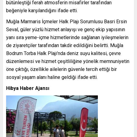
bütünleştiği ferah atmosferin misafirler tarafından
beğeniyle karşılandığını ifade etti.
Muğla Marmaris İçmeler Halk Plajı Sorumlusu Basri Ersin
Seval, güler yüzlü hizmet anlayışı ve genç ekip yapısının
yanı sıra yeme-içme hizmetlerinde sağlanan iyileşmelerin
de ziyaretçiler tarafından takdir edildiğini belirtti. Muğla
Bodrum Torba Halk Plajı’nda deniz suyu kalitesi, çevre
düzenlemesi ve hizmet çeşitliliğine yönelik memnuniyetin
öne çıktığı, özellikle ailelerin güvenle tercih ettiği bir
sosyal yaşam alanı haline geldiği ifade etti.
Hibya Haber Ajansı