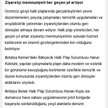
Ziyaretçi memnuniyeti her geçen yıl artıyor
Ücretsiz girişli halk plajlarında gerçekleştirilen çevre
düzenlemeleri, peyzaj çalışmaları, temizlik uygulamaları ve
erişilebilirlik yatırımları ziyaretçilerden olumlu geri
dönüşler almaya devam ediyor. Halk plajı yöneticileri, her
geçen yıl artan ziyaretçi memnuniyetinin sunulan hizmet
kalitesinin en önemli göstergelerinden biri olduğunu
belirtiyor.
Antalya Kemer’deki Bahçecik Halk Plajı Sorumlusu Harun
Köktürk, yapılan çalışmalarla plajın daha modern ve estetik
bir görünüme kavuştuğunu belirterek özellikle temizlik ve
düzen konusunda ziyaretçilerden olumlu geri dönüşler
aldıklarını söyledi.
Antalya Belek Halk Plajı Sorumlusu Kenan Kışla ise
dumansız hava sahası uygulamasının pilot bölgede
başarıyla sürdürüldüğünü, yeşil alanlarla denizin