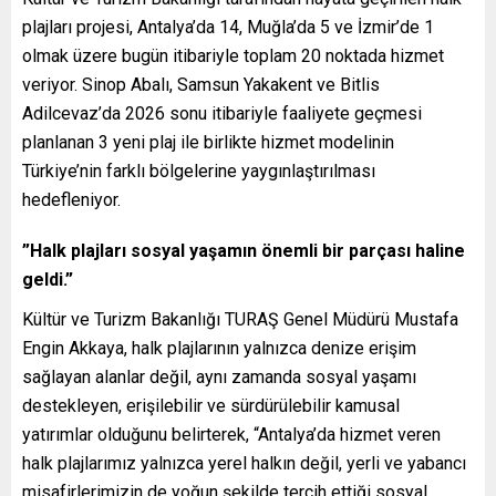
plajları projesi, Antalya’da 14, Muğla’da 5 ve İzmir’de 1
olmak üzere bugün itibariyle toplam 20 noktada hizmet
veriyor. Sinop Abalı, Samsun Yakakent ve Bitlis
Adilcevaz’da 2026 sonu itibariyle faaliyete geçmesi
planlanan 3 yeni plaj ile birlikte hizmet modelinin
Türkiye’nin farklı bölgelerine yaygınlaştırılması
hedefleniyor.
”Halk plajları sosyal yaşamın önemli bir parçası haline
geldi.”
Kültür ve Turizm Bakanlığı TURAŞ Genel Müdürü Mustafa
Engin Akkaya, halk plajlarının yalnızca denize erişim
sağlayan alanlar değil, aynı zamanda sosyal yaşamı
destekleyen, erişilebilir ve sürdürülebilir kamusal
yatırımlar olduğunu belirterek, “Antalya’da hizmet veren
halk plajlarımız yalnızca yerel halkın değil, yerli ve yabancı
misafirlerimizin de yoğun şekilde tercih ettiği sosyal