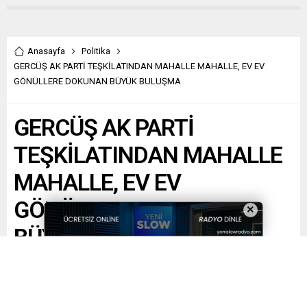
Anasayfa
Politika
GERCÜŞ AK PARTİ TEŞKİLATINDAN MAHALLE MAHALLE, EV EV
GÖNÜLLERE DOKUNAN BÜYÜK BULUŞMA
GERCÜŞ AK PARTİ
TEŞKİLATINDAN MAHALLE
MAHALLE, EV EV
GÖNÜLLERE DOKUNAN
×
BÜYÜK BULUŞMA
Paylaş
Tweetle
Gönder