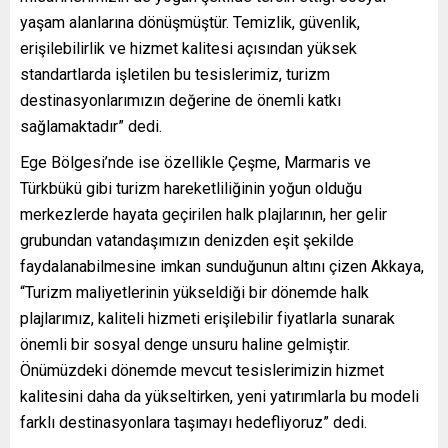
yaşam alanlarına dönüşmüştür. Temizlik, güvenlik,
erişilebilirlik ve hizmet kalitesi açısından yüksek
standartlarda işletilen bu tesislerimiz, turizm
destinasyonlarımızın değerine de önemli katkı
sağlamaktadır” dedi.
Ege Bölgesi’nde ise özellikle Çeşme, Marmaris ve
Türkbükü gibi turizm hareketliliğinin yoğun olduğu
merkezlerde hayata geçirilen halk plajlarının, her gelir
grubundan vatandaşımızın denizden eşit şekilde
faydalanabilmesine imkan sunduğunun altını çizen Akkaya,
“Turizm maliyetlerinin yükseldiği bir dönemde halk
plajlarımız, kaliteli hizmeti erişilebilir fiyatlarla sunarak
önemli bir sosyal denge unsuru haline gelmiştir.
Önümüzdeki dönemde mevcut tesislerimizin hizmet
kalitesini daha da yükseltirken, yeni yatırımlarla bu modeli
farklı destinasyonlara taşımayı hedefliyoruz” dedi.