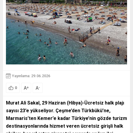
Yayınlama: 29.06.2026
A
A
+
-
0
Murat Ali Sakal, 29 Haziran (Hibya)-Ücretsiz halk plajı
sayısı 23’e yükseliyor. Çeşme’den Türkbükü’ne,
Marmaris’ten Kemer’e kadar Türkiye’nin gözde turizm
destinasyonlarında hizmet veren ücretsiz girişli halk