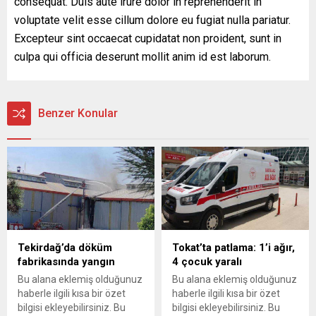
consequat. Duis aute irure dolor in reprehenderit in
voluptate velit esse cillum dolore eu fugiat nulla pariatur.
Excepteur sint occaecat cupidatat non proident, sunt in
culpa qui officia deserunt mollit anim id est laborum.
Benzer Konular
Tekirdağ’da döküm
Tokat’ta patlama: 1’i ağır,
fabrikasında yangın
4 çocuk yaralı
Bu alana eklemiş olduğunuz
Bu alana eklemiş olduğunuz
haberle ilgili kısa bir özet
haberle ilgili kısa bir özet
bilgisi ekleyebilirsiniz. Bu
bilgisi ekleyebilirsiniz. Bu