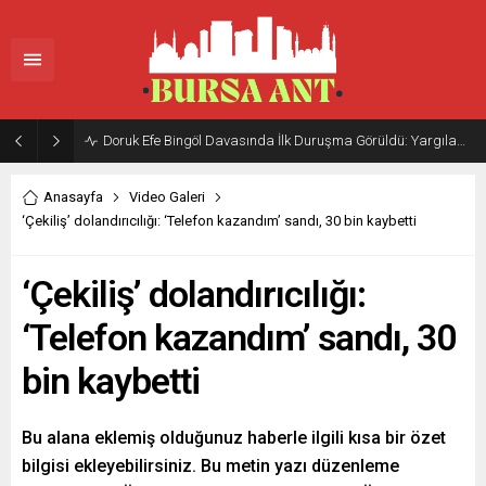
Doruk Efe Bingöl Davasında İlk Duruşma Görüldü: Yargılama 20 Ekim 2026’ya Ertelendi
Anasayfa
Video Galeri
‘Çekiliş’ dolandırıcılığı: ‘Telefon kazandım’ sandı, 30 bin kaybetti
‘Çekiliş’ dolandırıcılığı:
‘Telefon kazandım’ sandı, 30
bin kaybetti
Bu alana eklemiş olduğunuz haberle ilgili kısa bir özet
bilgisi ekleyebilirsiniz. Bu metin yazı düzenleme