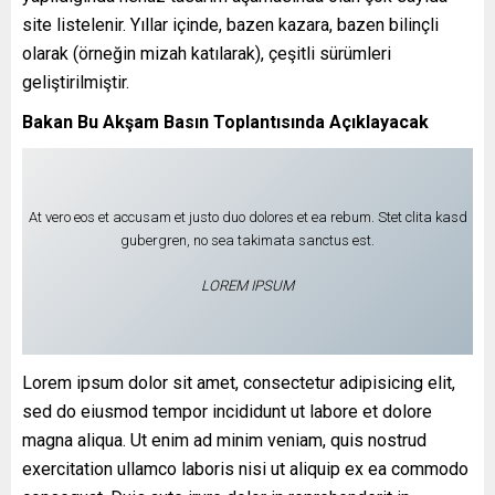
site listelenir. Yıllar içinde, bazen kazara, bazen bilinçli
olarak (örneğin mizah katılarak), çeşitli sürümleri
geliştirilmiştir.
Bakan Bu Akşam Basın Toplantısında Açıklayacak
At vero eos et accusam et justo duo dolores et ea rebum. Stet clita kasd
gubergren, no sea takimata sanctus est.
LOREM IPSUM
Lorem ipsum dolor sit amet, consectetur adipisicing elit,
sed do eiusmod tempor incididunt ut labore et dolore
magna aliqua. Ut enim ad minim veniam, quis nostrud
exercitation ullamco laboris nisi ut aliquip ex ea commodo