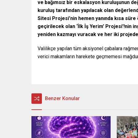
ve bağımsız bir eskalasyon kuruluşunun değ
kuruluş tarafından yapılacak olan değerle
Sitesi Projesi’nin hemen yanında kısa sür
geçirilecek olan ‘İlk İş Yerim’ Projesi’!nin
yeniden kazmayı vuracak ve her iki projede
Valilikçe yapılan tüm aksiyonel çabalara rağmen
verici makamların harekete geçmemesi mağdur
Benzer Konular