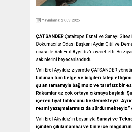
Yayınlama: 27.03.2025
ÇATSANDER
Çataltepe Esnaf ve Sanayi Sitesi
Dokumacılar Odası Başkanı Aydın Çitil ve Der
ricası ile Vali Erol Ayyıldız’ı ziyaret etti. Bu
sakinlerini heyecanlandırdı.
Vali Erol Ayyıldız ziyarette ÇATSANDER yönet
bulunan tüm belge ve bilgileri talep ettiğimi
şu an tamamıyla bağımsız ve tarafsız bir e
Rakamlar az çok ortaya çıkmaya başladı. Şu
içeren fiyat tablosunu beklemekteyiz. Ayrıc
resmi yazışmalarımızı da sürdürmekteyiz.”
Vali Erol Akyıldız’ın beyanıyla
Sanayi ve Teknol
içinden çıkılamaması ve binlerce mağdurun 