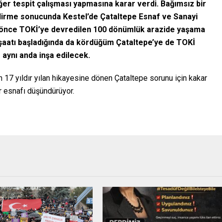
er tespit çalışması yapmasına karar verdi. Bağımsız bir
ndirme sonucunda Kestel’de Çataltepe Esnaf ve Sanayi
e önce TOKİ’ye devredilen 100 dönümlük arazide yaşama
 inşaatı başladığında da kördüğüm Çataltepe’ye de TOKİ
 aynı anda inşa edilecek.
 17 yıldır yılan hikayesine dönen Çataltepe sorunu için kakar
 esnafı düşündürüyor.