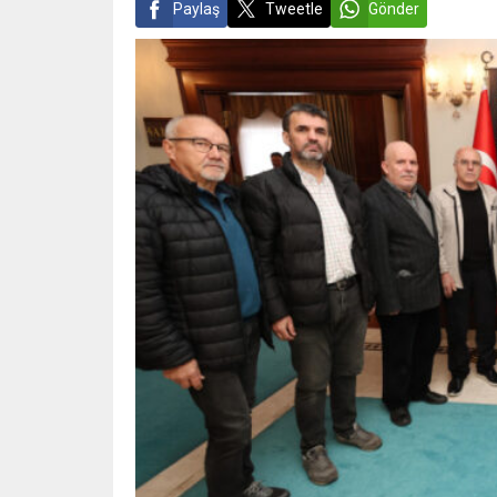
Paylaş
Tweetle
Gönder