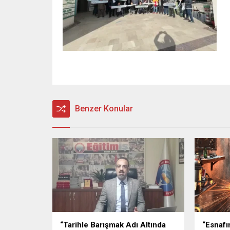
Benzer Konular
“Tarihle Barışmak Adı Altında
“Esnaf