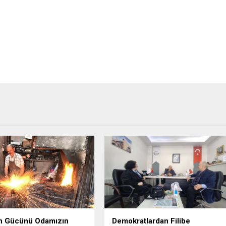
ın Gücünü Odamızın
Demokratlardan Filibe