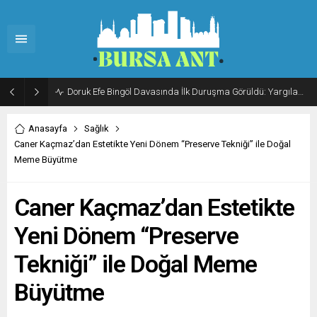
Doruk Efe Bingöl Davasında İlk Duruşma Görüldü: Yargılama 20 Ekim 2026’ya Ertelendi
Anasayfa
Sağlık
Caner Kaçmaz’dan Estetikte Yeni Dönem “Preserve Tekniği” ile Doğal
Meme Büyütme
Caner Kaçmaz’dan Estetikte
Yeni Dönem “Preserve
Tekniği” ile Doğal Meme
Büyütme