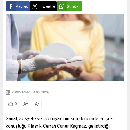
Paylaş
Tweetle
Gönder
Yayınlama: 08.05.2026
A
A
+
-
0
Sanat, sosyete ve iş dünyasının son dönemde en çok
konuştuğu Plasrik Cerrah Caner Kaçmaz, geliştirdiği