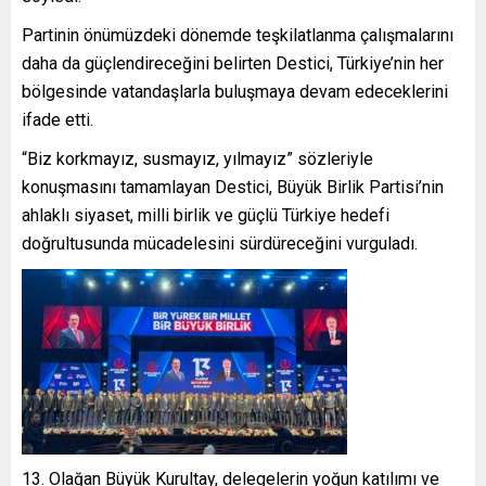
Partinin önümüzdeki dönemde teşkilatlanma çalışmalarını
daha da güçlendireceğini belirten Destici, Türkiye’nin her
bölgesinde vatandaşlarla buluşmaya devam edeceklerini
ifade etti.
“Biz korkmayız, susmayız, yılmayız” sözleriyle
konuşmasını tamamlayan Destici, Büyük Birlik Partisi’nin
ahlaklı siyaset, milli birlik ve güçlü Türkiye hedefi
doğrultusunda mücadelesini sürdüreceğini vurguladı.
Olağan Büyük Kurultay, delegelerin yoğun katılımı ve