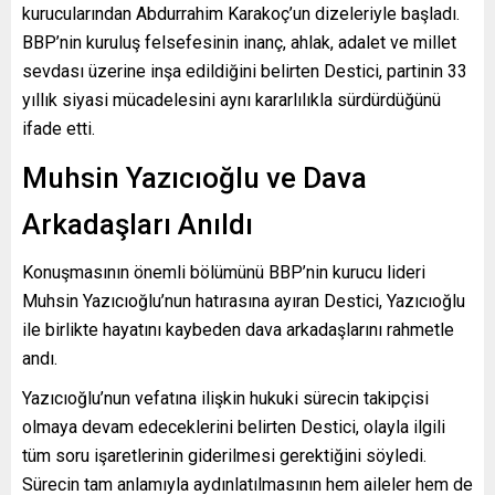
kurucularından Abdurrahim Karakoç’un dizeleriyle başladı.
BBP’nin kuruluş felsefesinin inanç, ahlak, adalet ve millet
sevdası üzerine inşa edildiğini belirten Destici, partinin 33
yıllık siyasi mücadelesini aynı kararlılıkla sürdürdüğünü
ifade etti.
Muhsin Yazıcıoğlu ve Dava
Arkadaşları Anıldı
Konuşmasının önemli bölümünü BBP’nin kurucu lideri
Muhsin Yazıcıoğlu’nun hatırasına ayıran Destici, Yazıcıoğlu
ile birlikte hayatını kaybeden dava arkadaşlarını rahmetle
andı.
Yazıcıoğlu’nun vefatına ilişkin hukuki sürecin takipçisi
olmaya devam edeceklerini belirten Destici, olayla ilgili
tüm soru işaretlerinin giderilmesi gerektiğini söyledi.
Sürecin tam anlamıyla aydınlatılmasının hem aileler hem de