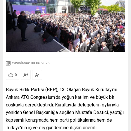
Yayınlama: 08.06.2026
A
A
+
-
0
Büyük Birlik Partisi (BBP), 13. Olağan Büyük Kurultayı’nı
Ankara ATO Congresium’da yoğun katılım ve büyük bir
coşkuyla gerçekleştirdi. Kurultayda delegelerin oylarıyla
yeniden Genel Başkanlığa seçilen Mustafa Destici, yaptığı
kapsamlı konuşmada hem parti politikalarına hem de
Türkiye’nin iç ve dış gündemine ilişkin önemli