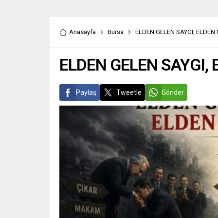
Anasayfa
Bursa
ELDEN GELEN SAYGI, ELDEN 
ELDEN GELEN SAYGI, 
Paylaş
Tweetle
Gönder