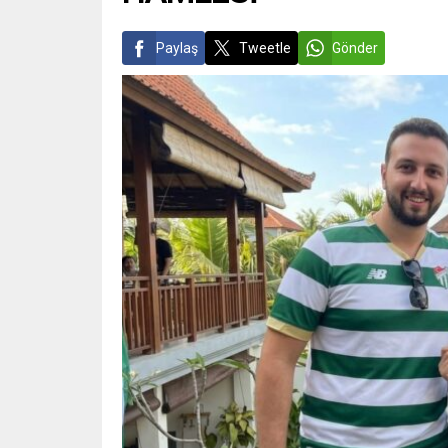
Paylaş
Tweetle
Gönder