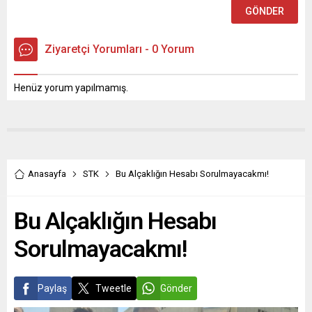
Ziyaretçi Yorumları - 0 Yorum
Henüz yorum yapılmamış.
Anasayfa
STK
Bu Alçaklığın Hesabı Sorulmayacakmı!
Bu Alçaklığın Hesabı
Sorulmayacakmı!
Paylaş
Tweetle
Gönder