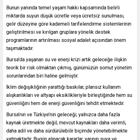
Bunun yanında temel yaşam hakkı kapsamında belirli
miktarda suyun düşük ücretle veya ücretsiz sunulması,
gelir düzeyine göre kademeli tarifelendirme sistemlerinin
geliştirilmesi ve kırılgan gruplara yönelik destek
programlarının artırılması sosyal adalet açısından önem
taşımaktadır.
Bursa’da yaşanan su ve enerji krizi artık geleceğe ilişkin
teorik bir risk olmaktan çıkmış, günümüzün somut yönetim
sorunlarından biri haline gelmiştir.
İklim değişikliğinin yarattığı baskılar, plansız kullanım
alışkanlıkları ve altyapı eksiklikleriyle birleştiğinde hem su
güvenliğini hem de enerji güvenliğini tehdit etmektedir.
Bursa’nın ve Türkiye’nin geleceği; yalnızca daha fazla
kaynak üretmekte değil, mevcut kaynakları daha verimli,
daha adil ve daha sürdürülebilir biçimde yönetebilmekte
yatmaktadır. Bugün alınacak kararlar, yarının suya ve