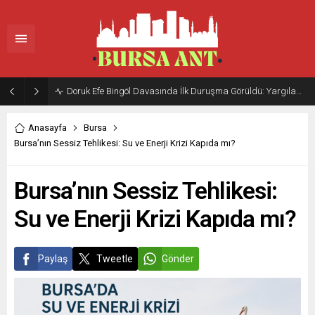
Doruk Efe Bingöl Davasında İlk Duruşma Görüldü: Yargılama 20 Ekim 2026’ya Ertelendi
Anasayfa
Bursa
Bursa’nın Sessiz Tehlikesi: Su ve Enerji Krizi Kapıda mı?
Bursa’nın Sessiz Tehlikesi:
Su ve Enerji Krizi Kapıda mı?
Paylaş
Tweetle
Gönder