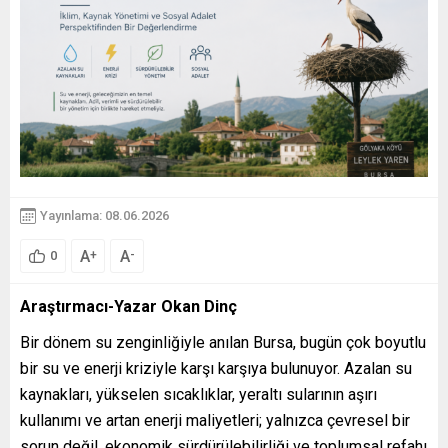
Yayınlama: 08.06.2026
A
A
+
-
0
Araştırmacı-Yazar Okan Dinç
Bir dönem su zenginliğiyle anılan Bursa, bugün çok boyutlu
bir su ve enerji kriziyle karşı karşıya bulunuyor. Azalan su
kaynakları, yükselen sıcaklıklar, yeraltı sularının aşırı
kullanımı ve artan enerji maliyetleri; yalnızca çevresel bir
sorun değil, ekonomik sürdürülebilirliği ve toplumsal refahı