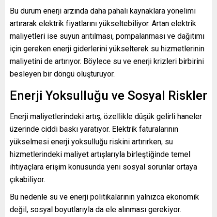
Bu durum enerji arzında daha pahalı kaynaklara yönelimi
artırarak elektrik fiyatlarını yükseltebiliyor. Artan elektrik
maliyetleri ise suyun arıtılması, pompalanması ve dağıtımı
için gereken enerji giderlerini yükselterek su hizmetlerinin
maliyetini de artırıyor. Böylece su ve enerji krizleri birbirini
besleyen bir döngü oluşturuyor.
Enerji Yoksulluğu ve Sosyal Riskler
Enerji maliyetlerindeki artış, özellikle düşük gelirli haneler
üzerinde ciddi baskı yaratıyor. Elektrik faturalarının
yükselmesi enerji yoksulluğu riskini artırırken, su
hizmetlerindeki maliyet artışlarıyla birleştiğinde temel
ihtiyaçlara erişim konusunda yeni sosyal sorunlar ortaya
çıkabiliyor.
Bu nedenle su ve enerji politikalarının yalnızca ekonomik
değil, sosyal boyutlarıyla da ele alınması gerekiyor.