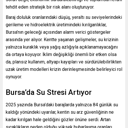
tehdit eden stratejik bir risk alanı oluşturuyor.
Baraj doluluk oranlarındaki düşüş, yeraltı su seviyelerindeki
gerileme ve hidroelektrik üretimindeki kırılganlıklar,
Bursa’nın geleceği açısından alarm verici göstergeler
arasında yer alıyor. Kentte yaşanan gelişmeler, su krizinin
yalnızca kuraklık veya yağış azlığıyla açıklanamayacağını
da ortaya koyuyor. İklim değişikliği önemli bir etken olsa
da, plansız kullanım, altyapı kayıpları ve sürdürülebilirlikten
uzak üretim modelleri krizin derinleşmesinde belirleyici rol
oynuyor.
Bursa’da Su Stresi Artıyor
2025 yazında Bursa’daki barajlarda yalnızca 84 günlük su
kaldığı yönündeki uyarılar, kentin su arz güvenliğinin ne
kadar kırılgan hale geldiğini gözler önüne serdi. Artan
sıcaklıkların neden olduğu yüksek buharlaşma oranları,