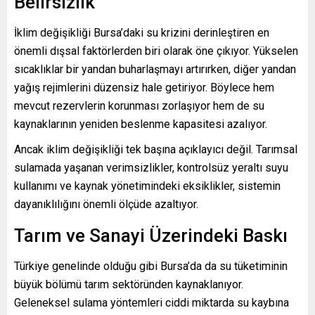
Belirsizlik
İklim değişikliği Bursa’daki su krizini derinleştiren en
önemli dışsal faktörlerden biri olarak öne çıkıyor. Yükselen
sıcaklıklar bir yandan buharlaşmayı artırırken, diğer yandan
yağış rejimlerini düzensiz hale getiriyor. Böylece hem
mevcut rezervlerin korunması zorlaşıyor hem de su
kaynaklarının yeniden beslenme kapasitesi azalıyor.
Ancak iklim değişikliği tek başına açıklayıcı değil. Tarımsal
sulamada yaşanan verimsizlikler, kontrolsüz yeraltı suyu
kullanımı ve kaynak yönetimindeki eksiklikler, sistemin
dayanıklılığını önemli ölçüde azaltıyor.
Tarım ve Sanayi Üzerindeki Baskı
Türkiye genelinde olduğu gibi Bursa’da da su tüketiminin
büyük bölümü tarım sektöründen kaynaklanıyor.
Geleneksel sulama yöntemleri ciddi miktarda su kaybına