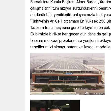
Bursalı İcra Kurulu Başkanı Alper Bursalı, üret
çalışmalarını tüm hızıyla sürdürdüklerini belirt
sürdürülebilir yenilikçilik anlayışımızla fark 
‘Türkiye’nin Ar-Ge Harcaması En Yüksek 250 Şir
Tasarım tescil sayısına göre Türkiye’nin en çok 
Ekibimizle birlikte her geçen gün daha da gel
tasarım merkezi projelerimize yenilerini ekley
tescillerimizi almayı, patent ve faydalı modelle