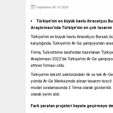
Yayınlama: 05.10.2023
Türkiye’nin en büyük havlu ihracatçısı Bu
Araştırması’nda Türkiye’nin en çok tasarım t
Türkiye’nin en büyük havlu ihracatçısı Bursalı, 
karşılığında, Türkiye’nin Ar-Ge şampiyonları ar
Firma, Turkishtime tarafından hazırlanan ‘Türk
Araştırması-2022’de Türkiye’nin Ar-Ge şampiyonla
ettiren firması oldu.
Türkiye’nin tekstil sektöründeki ilk ve tek Ar-
yılında Ar-Ge Merkezinde alınan tasarım tescil s
model sıralamasında 3. firma olarak gösterildi.
olarak yerini aldı.
Fark yaratan projeleri hayata geçirmeye d