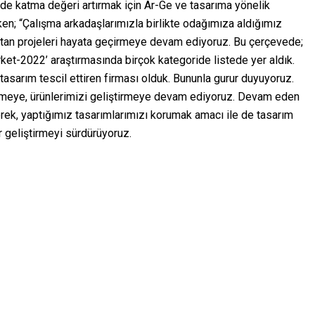
imde katma değeri artırmak için Ar-Ge ve tasarıma yönelik
irken; “Çalışma arkadaşlarımızla birlikte odağımıza aldığımız
yaratan projeleri hayata geçirmeye devam ediyoruz. Bu çerçevede;
ket-2022’ araştırmasında birçok kategoride listede yer aldık.
tasarım tescil ettiren firması olduk. Bununla gurur duyuyoruz.
işmeye, ürünlerimizi geliştirmeye devam ediyoruz. Devam eden
erek, yaptığımız tasarımlarımızı korumak amacı ile de tasarım
r geliştirmeyi sürdürüyoruz.