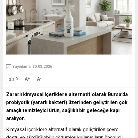
Yayınlama: 30.03.2026
A
A
+
-
0
Zararlı kimyasal içeriklere alternatif olarak Bursa’da
probiyotik (yararlı bakteri) üzerinden geliştirilen çok
amaçlı temizleyici ürün, sağlıklı bir geleceğe kapı
aralıyor.
Kimyasal içeriklere alternatif olarak geliştirilen çevre
dostu ve sürdürülebilir çözümler, kullanıcıların öncelikli