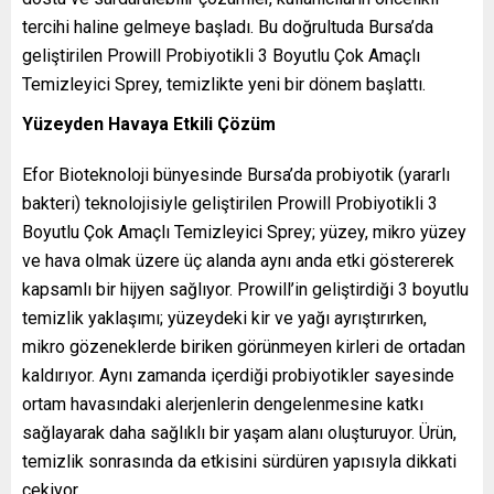
tercihi haline gelmeye başladı. Bu doğrultuda Bursa’da
geliştirilen Prowill Probiyotikli 3 Boyutlu Çok Amaçlı
Temizleyici Sprey, temizlikte yeni bir dönem başlattı.
Yüzeyden Havaya Etkili Çözüm
Efor Bioteknoloji bünyesinde Bursa’da probiyotik (yararlı
bakteri) teknolojisiyle geliştirilen Prowill Probiyotikli 3
Boyutlu Çok Amaçlı Temizleyici Sprey; yüzey, mikro yüzey
ve hava olmak üzere üç alanda aynı anda etki göstererek
kapsamlı bir hijyen sağlıyor. Prowill’in geliştirdiği 3 boyutlu
temizlik yaklaşımı; yüzeydeki kir ve yağı ayrıştırırken,
mikro gözeneklerde biriken görünmeyen kirleri de ortadan
kaldırıyor. Aynı zamanda içerdiği probiyotikler sayesinde
ortam havasındaki alerjenlerin dengelenmesine katkı
sağlayarak daha sağlıklı bir yaşam alanı oluşturuyor. Ürün,
temizlik sonrasında da etkisini sürdüren yapısıyla dikkati
çekiyor.