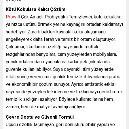
Kötü Kokulara Kalıcı Çözüm
Prowill
Çok Amaçlı Probiyotikli Temizleyici, kötü kokuların
yalnızca üstünü örtmek yerine kaynağını ortadan kaldırmayı
hedefliyor. Zararlı bakteri kaynaklı koku oluşumunu
engelleyerek daha ferah ve temiz bir ortam oluşturuyor.
Çok amaçlı kullanım özelliği sayesinde mutfak
tezgahlarından banyolara, cam yüzeylerden mobilyalara,
çocuk odalarından oyuncaklara kadar pek çok alanda
güvenle kullanılabiliyor. Suya dayanıklı tüm yüzeylerde
etkili sonuç veren ürün, günlük temizlik ihtiyaçlarına pratik
ve ekonomik bir çözüm sunuyor. Ayrıca antistatik etkisi
sayesinde yüzeylerde kirlenme ve tozlanmayı geciktirerek
temizlik sıklığını azaltıyor. Böylece kullanıcılarına hem
zaman, hem de maliyet avantajı sağlıyor.
Çevre Dostu ve Güvenli Formül
Uçucu özellik taşımayan, geri dönüştürülebilir yapısı ve