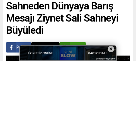
Sahneden Dünyaya Barış
Mesajı Ziynet Sali Sahneyi
Büyüledi
Paylaş
Tweetle
Gönder
×