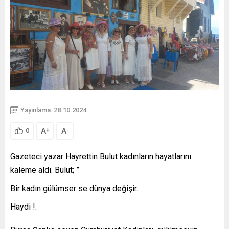
Yayınlama: 28.10.2024
A
A
+
-
0
Gazeteci yazar Hayrettin Bulut kadınların hayatlarını
kaleme aldı. Bulut; ”
Bir kadın gülümser se dünya değişir.
Haydi !.