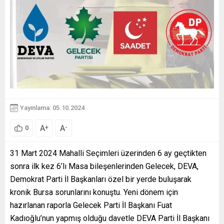
Yayınlama: 05.10.2024
A
A
+
-
0
31 Mart 2024 Mahalli Seçimleri üzerinden 6 ay geçtikten
sonra ilk kez 6’lı Masa bileşenlerinden Gelecek, DEVA,
Demokrat Parti İl Başkanları özel bir yerde buluşarak
kronik Bursa sorunlarını konuştu. Yeni dönem için
hazırlanan raporla Gelecek Parti İl Başkanı Fuat
Kadıoğlu’nun yapmış olduğu davetle DEVA Parti İl Başkanı