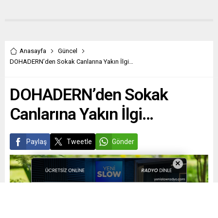
Anasayfa
Güncel
DOHADERN’den Sokak Canlarına Yakın İlgi…
DOHADERN’den Sokak
Canlarına Yakın İlgi…
Paylaş
Tweetle
Gönder
×