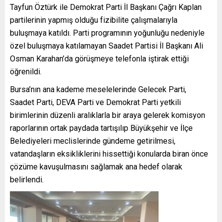
Tayfun Öztürk ile Demokrat Parti İl Başkanı Çağrı Kaplan
partilerinin yapmış olduğu fizibilite çalışmalarıyla
buluşmaya katıldı. Parti programının yoğunluğu nedeniyle
özel buluşmaya katılamayan Saadet Partisi İl Başkanı Ali
Osman Karahan’da görüşmeye telefonla iştirak ettiği
öğrenildi.
Bursa’nın ana kademe meselelerinde Gelecek Parti,
Saadet Parti, DEVA Parti ve Demokrat Parti yetkili
birimlerinin düzenli aralıklarla bir araya gelerek komisyon
raporlarının ortak paydada tartışılıp Büyükşehir ve İlçe
Belediyeleri meclislerinde gündeme getirilmesi,
vatandaşların eksikliklerini hissettiği konularda biran önce
çözüme kavuşulmasını sağlamak ana hedef olarak
belirlendi.