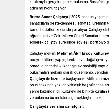
katılımıyla gerçekleşecek buluşma, Bursa’nın 
adım misyonu taşıyor.
Bursa Sanat Çalıştayı | 2025
, sanatın yaşamın
sanatçıların desteklenmesi, sanatsal üretimin 
temel hedefleri arasında yer alıyor. Çalıştay ek
öğrencileri ve Zeki Müren Güzel Sanatlar Lisesi
edilerek çalıştay süresince söyleşi, portfolyo 
Çalıştay mekânı
Mehmet Âkif Ersoy Kültürev
sosyo-kültürel yapıyı, kentsel ve doğal çevreyi
örneği olan tarihi iki konağın ev sahipliği yaptığ
buluşmaları mekânı olarak düzenlenip, yeniden i
Çalıştayı
ile hizmete başlayacak. Milli şairimizi
onun hakkında yazılan yaklaşık beş yüz tane e
şehre kazandırıldı. Kültürevi ile birlikte kurulan
ve buluşma bu mekânda gerçekleştirilecek.
Çalıştayda yer alan sanatçılar: