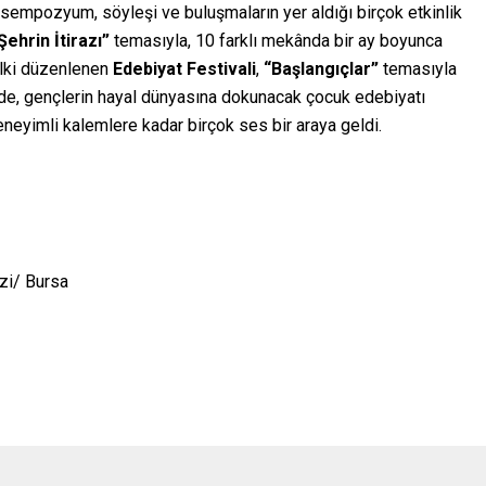
empozyum, söyleşi ve buluşmaların yer aldığı birçok etkinlik
Şehrin İtirazı”
temasıyla, 10 farklı mekânda bir ay boyunca
 İlki düzenlenen
Edebiyat Festivali
,
“Başlangıçlar”
temasıyla
alde, gençlerin hayal dünyasına dokunacak çocuk edebiyatı
eneyimli kalemlere kadar birçok ses bir araya geldi.
zi/ Bursa