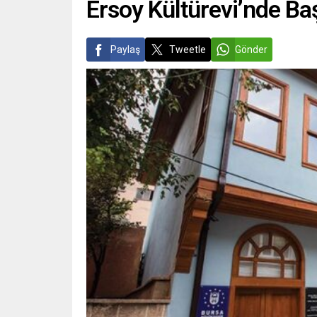
Ersoy Kültürevi’nde Ba
Paylaş
Tweetle
Gönder