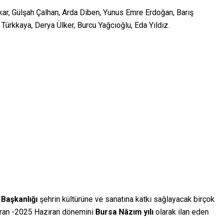
ar, Gülşah Çalhan, Arda Diben, Yunus Emre Erdoğan, Barış
Türkkaya, Derya Ülker, Burcu Yağcıoğlu, Eda Yıldız.
 Başkanlığı
şehrin kültürüne ve sanatına katkı sağlayacak birçok
aziran -2025 Haziran dönemini
Bursa N
âzım yılı
olarak ilan eden