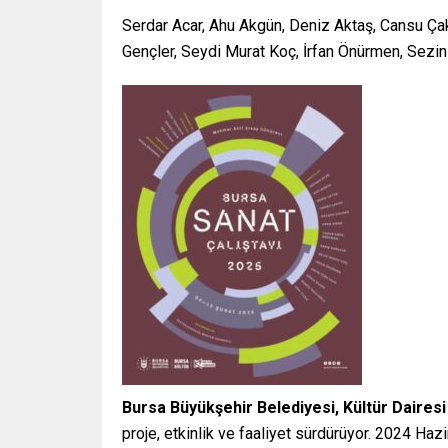
Serdar Acar, Ahu Akgün, Deniz Aktaş, Cansu Çak
Gençler, Seydi Murat Koç, İrfan Önürmen, Sezin 
Bursa Büyükşehir Belediyesi, Kültür Dairesi
proje, etkinlik ve faaliyet sürdürüyor. 2024 H