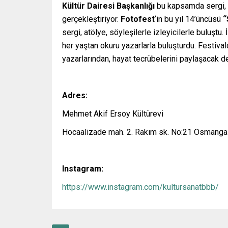
Kültür Dairesi Başkanlığı
bu kapsamda sergi, s
gerçekleştiriyor.
Fotofest
‘in bu yıl 14’üncüsü
“
sergi, atölye, söyleşilerle izleyicilerle buluştu.
her yaştan okuru yazarlarla buluşturdu. Festiv
yazarlarından, hayat tecrübelerini paylaşacak d
Adres:
Mehmet Akif Ersoy Kültürevi
Hocaalizade mah. 2. Rakım sk. No:21 Osmanga
Instagram:
https://www.instagram.com/kultursanatbbb/