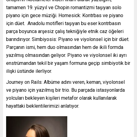
tamamen 19. yüzyıl ve Chopin romantizmi taşıyan solo
piyano için gece müziği. Homesick: Kontrbas ve piyano
için düet. Anadolu motifleri taşıyan bu eser kontrbasın
parça boyunca arşesiz çalış tekniğiyle etnik caz öğeleri
barındırıyor. Simbiyosis: Piyano ve viyolonsel için bir düet.
Parçanın ismi, hem duo olmasından hem de ikili formda
yazılmış olmasından geliyor. Piyano ve viyolonsel iki ayrı
enstrümandan tekil bir yaşam formuna geçip simbiyotik bir
ilişki üstünde ilerliyor.
Journey on Rails: Albüme adını veren, keman, viyolonsel
ve piyano için yazılmış bir trio. Bu parçada istasyonlarda
yolcuları bekleyen kişileri metafor olarak kullanılarak
hayattaki beklentilerimizi anlatıyor.