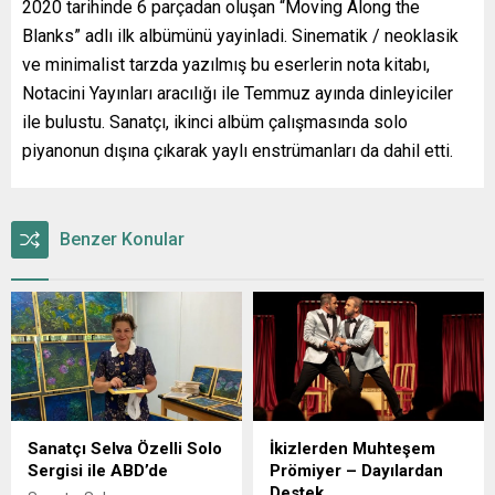
2020 tarihinde 6 parçadan oluşan “Moving Along the
Blanks” adlı ilk albümünü yayinladi. Sinematik / neoklasik
ve minimalist tarzda yazılmış bu eserlerin nota kitabı,
Notacini Yayınları aracılığı ile Temmuz ayında dinleyiciler
ile bulustu. Sanatçı, ikinci albüm çalışmasında solo
piyanonun dışına çıkarak yaylı enstrümanları da dahil etti.
Benzer Konular
Sanatçı Selva Özelli Solo
İkizlerden Muhteşem
Sergisi ile ABD’de
Prömiyer – Dayılardan
Destek