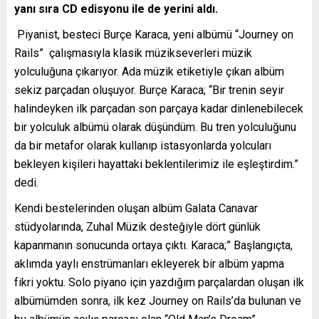
yanı sıra CD edisyonu ile de yerini aldı.
Piyanist, besteci Burçe Karaca, yeni albümü “Journey on
Rails” çalışmasıyla klasik müzikseverleri müzik
yolculuğuna çıkarıyor. Ada müzik etiketiyle çıkan albüm
sekiz parçadan oluşuyor. Burçe Karaca; “Bir trenin seyir
halindeyken ilk parçadan son parçaya kadar dinlenebilecek
bir yolculuk albümü olarak düşündüm. Bu tren yolculuğunu
da bir metafor olarak kullanıp istasyonlarda yolcuları
bekleyen kişileri hayattaki beklentilerimiz ile eşleştirdim.”
dedi.
Kendi bestelerinden oluşan albüm Galata Canavar
stüdyolarında, Zuhal Müzik desteğiyle dört günlük
kapanmanın sonucunda ortaya çıktı. Karaca;” Başlangıçta,
aklımda yaylı enstrümanları ekleyerek bir albüm yapma
fikri yoktu. Solo piyano için yazdığım parçalardan oluşan ilk
albümümden sonra, ilk kez Journey on Rails’da bulunan ve