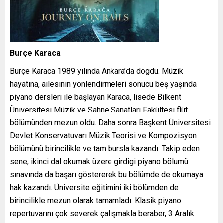
Burçe Karaca
Burçe Karaca 1989 yılında Ankara’da dogdu. Müzik
hayatına, ailesinin yönlendirmeleri sonucu beş yaşında
piyano dersleri ile başlayan Karaca, lisede Bilkent
Üniversitesi Müzik ve Sahne Sanatları Fakültesi flüt
bölümünden mezun oldu. Daha sonra Başkent Üniversitesi
Devlet Konservatuvarı Müzik Teorisi ve Kompozisyon
bölümünü birincilikle ve tam bursla kazandı. Takip eden
sene, ikinci dal okumak üzere girdigi piyano bölumü
sınavında da başarı göstererek bu bölümde de okumaya
hak kazandı. Üniversite eğitimini iki bölümden de
birincilikle mezun olarak tamamladı. Klasik piyano
repertuvarını çok severek çalışmakla beraber, 3 Aralık