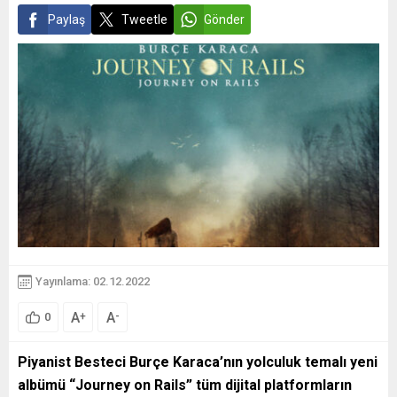
Paylaş
Tweetle
Gönder
Yayınlama: 02.12.2022
A
A
+
-
0
Piyanist Besteci Burçe Karaca’nın yolculuk temalı yeni
albümü “Journey on Rails” tüm dijital platformların