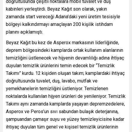
doğrultusunda çeşitli noktalara mobil tuvalet ve duş
kabinleri yerleştirdi. Beyaz Kağıt son olarak, yakın
zamanda start vereceği Adana’daki yeni üretim tesisiyle
bölgeyi kalkındırmayı amaçlayan 200 kişilik istihdam
planını açıklamıştı.
Beyaz Kağıt bu kez de Asperox markasının liderliğinde,
deprem bölgesindeki kamplarda ortak kullanım alanlarının
temizliğini üstlenecek ve hijyenin devamlılığı adına ihtiyaç
duyulan temizlik ürünlerini temin edecek bir “Temizlik
Takımı” kurdu. 12 kişiden oluşan takım; kamplardaki ihtiyaç
doğrultusunda tuvalet, duş, lavabo, mutfak ve
yemekhanelerin temizliğini üstleniyor. Temizlenen
noktalarda kullanılan hijyen ürünleri de yenileniyor. Temizlik
Takımı aynı zamanda kamplarda yaşayan depremzedelere,
Asperox ve Peros’un sıvı sabundan bulaşık deterjanına,
şampuandan çamaşır suyu ve yüzey temizleyicisine kadar
ihtiyaç duyulan tüm genel ve kişisel temizlik ürünlerinin