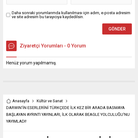
damla sulama...
Daha sonraki yorumlarımda kullanılması için adım, e-posta adresim
ve site adresim bu tarayıcıya kaydedilsin.
Ziyaretçi Yorumları - 0 Yorum
Henüz yorum yapılmamış.
Anasayfa
Kültür ve Sanat
DARWIN’İN ESERLERİNİ TÜRKÇEDE İLK KEZ BİR ARADA BASMAYA
BAŞLAYAN AYRINTI YAYINLARI, İLK OLARAK BEAGLE YOLCULUĞU’NU
YAYIMLADI!