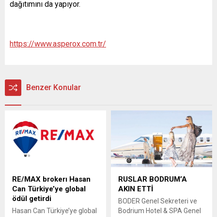
dağıtımını da yapıyor.
https://www.asperox.com.tr/
Benzer Konular
RE/MAX brokerı Hasan
RUSLAR BODRUM’A
Can Türkiye’ye global
AKIN ETTİ
ödül getirdi
BODER Genel Sekreteri ve
Hasan Can Türkiye’ye global
Bodrium Hotel & SPA Genel