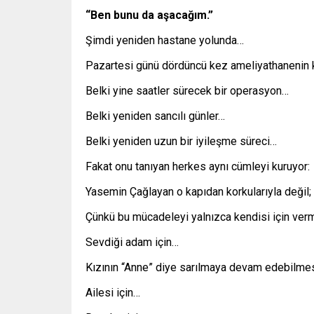
“Ben bunu da aşacağım.”
Şimdi yeniden hastane yolunda…
Pazartesi günü dördüncü kez ameliyathanenin k
Belki yine saatler sürecek bir operasyon…
Belki yeniden sancılı günler…
Belki yeniden uzun bir iyileşme süreci…
Fakat onu tanıyan herkes aynı cümleyi kuruyor:
Yasemin Çağlayan o kapıdan korkularıyla değil; 
Çünkü bu mücadeleyi yalnızca kendisi için verm
Sevdiği adam için…
Kızının “Anne” diye sarılmaya devam edebilmes
Ailesi için…