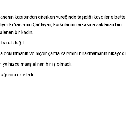
hanenin kapısından girerken yüreğinde taşıdığı kaygılar elbette
liyor ki Yasemin Çağlayan, korkularının arkasına saklanan biri
slenen bir kadın.
baret değil.
a dokunmanın ve hiçbir şartta kalemini bırakmamanın hikâyesi.
 yalnızca maaş alınan bir iş olmadı.
ğrısını erteledi.