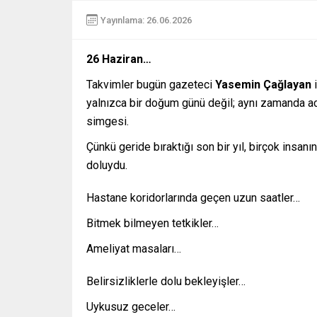
Yayınlama: 26.06.2026
26 Haziran…
Takvimler bugün gazeteci
Yasemin Çağlayan
i
yalnızca bir doğum günü değil; aynı zamanda ac
simgesi.
Çünkü geride bıraktığı son bir yıl, birçok insa
doluydu.
Hastane koridorlarında geçen uzun saatler…
Bitmek bilmeyen tetkikler…
Ameliyat masaları…
Belirsizliklerle dolu bekleyişler…
Uykusuz geceler…