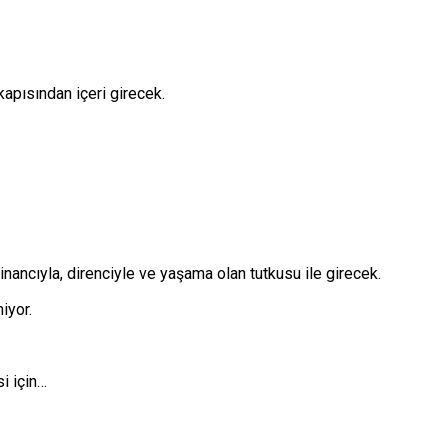
apısından içeri girecek.
inancıyla, direnciyle ve yaşama olan tutkusu ile girecek.
iyor.
i için…