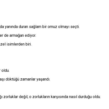
mda yanında duran sağlam bir omuz olmayı seçti.
er de armağan ediyor.
el isimlerden biri.
 oldu.
yaşı döktüğü zamanlar yaşandı.
ı zorluklar değil; o zorlukların karşısında nasıl durduğu oldu.