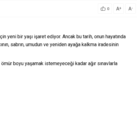
A
A
+
-
0
çin yeni bir yaşı işaret ediyor. Ancak bu tarih, onun hayatında
ının, sabrın, umudun ve yeniden ayağa kalkma iradesinin
nın ömür boyu yaşamak istemeyeceği kadar ağır sınavlarla