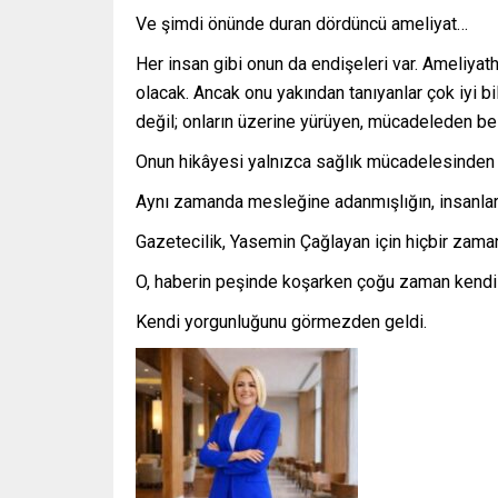
Ve şimdi önünde duran dördüncü ameliyat…
Her insan gibi onun da endişeleri var. Ameliyat
olacak. Ancak onu yakından tanıyanlar çok iyi bi
değil; onların üzerine yürüyen, mücadeleden be
Onun hikâyesi yalnızca sağlık mücadelesinden i
Aynı zamanda mesleğine adanmışlığın, insanlar
Gazetecilik, Yasemin Çağlayan için hiçbir zaman
O, haberin peşinde koşarken çoğu zaman kendi a
Kendi yorgunluğunu görmezden geldi.