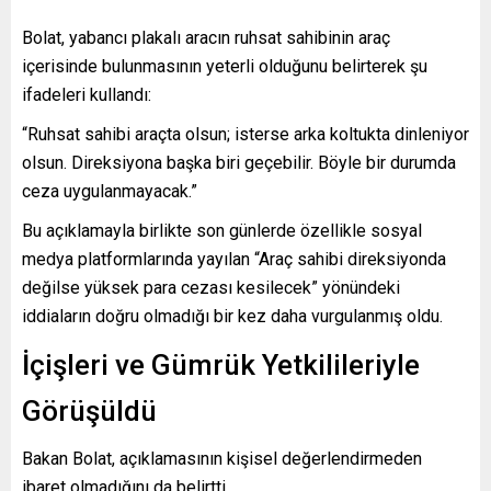
Bolat, yabancı plakalı aracın ruhsat sahibinin araç
içerisinde bulunmasının yeterli olduğunu belirterek şu
ifadeleri kullandı:
“Ruhsat sahibi araçta olsun; isterse arka koltukta dinleniyor
olsun. Direksiyona başka biri geçebilir. Böyle bir durumda
ceza uygulanmayacak.”
Bu açıklamayla birlikte son günlerde özellikle sosyal
medya platformlarında yayılan “Araç sahibi direksiyonda
değilse yüksek para cezası kesilecek” yönündeki
iddiaların doğru olmadığı bir kez daha vurgulanmış oldu.
İçişleri ve Gümrük Yetkilileriyle
Görüşüldü
Bakan Bolat, açıklamasının kişisel değerlendirmeden
ibaret olmadığını da belirtti.