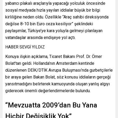
yabancı plakalı araçlarıyla yapacağı yolculuk öncesinde
sosyal medyada hızla yayılan iddialar büyük bir bilgi
kirliliğine neden oldu. Özellikle “Araç sahibi direksiyonda
değilse 8-10 bin Euro ceza kesiliyor” şeklindeki
paylaşımlar, Türkiye’ye kara yoluyla gelmeyi planlayan
vatandaşlar arasında endişeye yol açtı.
HABER SEVGİ YILDIZ
Konuya ilişkin açıklama, Ticaret Bakanı Prof. Dr. Ömer
Bolat’tan geldi. Hollanda’nın Amsterdam kentinde
düzenlenen DEİK/DTİK Avrupa Buluşması’nda gurbetçilerle
bir araya gelen Bakan Bolat, söz konusu iddiaların gerçeği
yansıtmadığını belirterek kamuoyunda oluşan yanlış algıyı
giderecek önemli değerlendirmelerde bulundu.
“Mevzuatta 2009’dan Bu Yana
Hiçbir Değişiklik Yok”