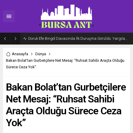
Doruk Efe Bingöl Davasında İlk Duruşma Görüldü: Yargılama 20 Ekim 2026’ya Ertelendi
Anasayfa
Dünya
Bakan Bolat’tan Gurbetçilere Net Mesaj: “Ruhsat Sahibi Araçta Olduğu
Sürece Ceza Yok”
Bakan Bolat’tan Gurbetçilere
Net Mesaj: “Ruhsat Sahibi
Araçta Olduğu Sürece Ceza
Yok”