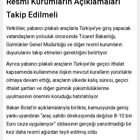
Resmî Kurumların Açıklamaları
Takip Edilmeli
Yetkililer, yabancı plakalı araçlarla Türkiye’ye giriş yapacak
vatandaşların yolculuk öncesinde Ticaret Bakanlığı,
Gümrükler Genel Müdürlüğü ve diğer resmî kurumların
duyurularını takip etmeleri gerektiğini belirtiyor.
Ayrıca yabancı plakalı araçların Türkiye’de geçici ithalat
kapsamında kullanımına ilişkin mevcut kuralların yürürlükte
olmaya devam ettiği, araçların ülkede kalış süresi, geçici
ithalat şartları ve diğer gümrük yükümlülüklerine
uyulmasının önemini koruduğu hatırlatılıyor.
Bakan Bolat’ın açıklamalarıyla birlikte, kamuoyunda geniş
yankı uyandıran “araç sahibi direksiyonda değilse 8-10 bin
Euro ceza uygulanıyor” iddiasının gerçeği yansıtmadığı bir
kez daha resmî ağızdan teyit edilmiş oldu.