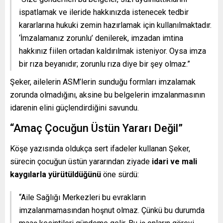
ispatlamak ve ileride hakkınızda istenecek tedbir
kararlarına hukuki zemin hazırlamak için kullanılmaktadır.
‘İmzalamanız zorunlu’ denilerek, imzadan imtina
hakkınız fiilen ortadan kaldırılmak isteniyor. Oysa imza
bir rıza beyanıdır; zorunlu rıza diye bir şey olmaz.”
Şeker, ailelerin ASM’lerin sunduğu formları imzalamak
zorunda olmadığını, aksine bu belgelerin imzalanmasının
idarenin elini güçlendirdiğini savundu.
“Amaç Çocuğun Üstün Yararı Değil”
Köşe yazısında oldukça sert ifadeler kullanan Şeker,
sürecin çocuğun üstün yararından ziyade
idari ve mali
kaygılarla yürütüldüğünü
öne sürdü:
“Aile Sağlığı Merkezleri bu evrakların
imzalanmamasından hoşnut olmaz. Çünkü bu durumda