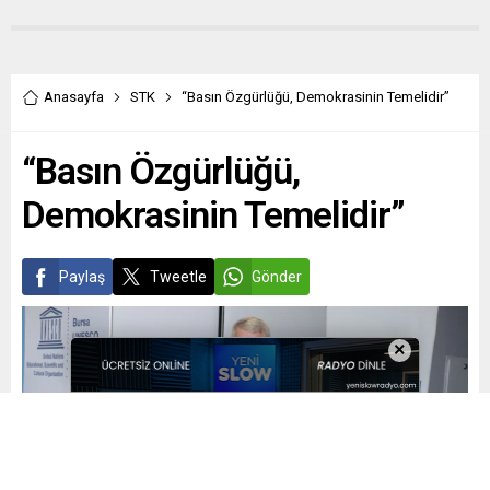
Anasayfa
STK
“Basın Özgürlüğü, Demokrasinin Temelidir”
“Basın Özgürlüğü,
Demokrasinin Temelidir”
Paylaş
Tweetle
Gönder
×