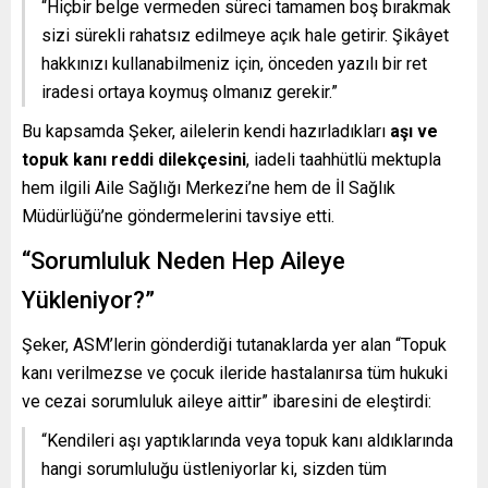
“Hiçbir belge vermeden süreci tamamen boş bırakmak
sizi sürekli rahatsız edilmeye açık hale getirir. Şikâyet
hakkınızı kullanabilmeniz için, önceden yazılı bir ret
iradesi ortaya koymuş olmanız gerekir.”
Bu kapsamda Şeker, ailelerin kendi hazırladıkları
aşı ve
topuk kanı reddi dilekçesini
, iadeli taahhütlü mektupla
hem ilgili Aile Sağlığı Merkezi’ne hem de İl Sağlık
Müdürlüğü’ne göndermelerini tavsiye etti.
“Sorumluluk Neden Hep Aileye
Yükleniyor?”
Şeker, ASM’lerin gönderdiği tutanaklarda yer alan “Topuk
kanı verilmezse ve çocuk ileride hastalanırsa tüm hukuki
ve cezai sorumluluk aileye aittir” ibaresini de eleştirdi:
“Kendileri aşı yaptıklarında veya topuk kanı aldıklarında
hangi sorumluluğu üstleniyorlar ki, sizden tüm