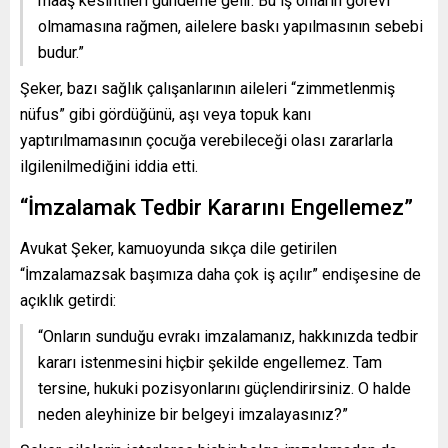
maaş kesintileri gündeme gelir. Bu iş onların görevi
olmamasına rağmen, ailelere baskı yapılmasının sebebi
budur.”
Şeker, bazı sağlık çalışanlarının aileleri “zimmetlenmiş
nüfus” gibi gördüğünü, aşı veya topuk kanı
yaptırılmamasının çocuğa verebileceği olası zararlarla
ilgilenilmediğini iddia etti.
“İmzalamak Tedbir Kararını Engellemez”
Avukat Şeker, kamuoyunda sıkça dile getirilen
“İmzalamazsak başımıza daha çok iş açılır” endişesine de
açıklık getirdi:
“Onların sunduğu evrakı imzalamanız, hakkınızda tedbir
kararı istenmesini hiçbir şekilde engellemez. Tam
tersine, hukuki pozisyonlarını güçlendirirsiniz. O halde
neden aleyhinize bir belgeyi imzalayasınız?”