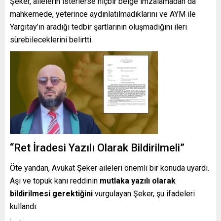
Şeker, ailelerin isterlerse hiçbir belge imzalamadan da
mahkemede, yeterince aydınlatılmadıklarını ve AYM ile
Yargıtay’ın aradığı tedbir şartlarının oluşmadığını ileri
sürebileceklerini belirtti.
“Ret İradesi Yazılı Olarak Bildirilmeli”
Öte yandan, Avukat Şeker aileleri önemli bir konuda uyardı.
Aşı ve topuk kanı reddinin
mutlaka yazılı olarak
bildirilmesi gerektiğini
vurgulayan Şeker, şu ifadeleri
kullandı: