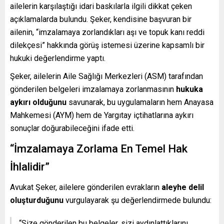
ailelerin karşılaştığı idari baskılarla ilgili dikkat çeken
açıklamalarda bulundu. Şeker, kendisine başvuran bir
ailenin, “imzalamaya zorlandıkları aşı ve topuk kanı reddi
dilekçesi” hakkında görüş istemesi üzerine kapsamlı bir
hukuki değerlendirme yaptı.
Şeker, ailelerin Aile Sağlığı Merkezleri (ASM) tarafından
gönderilen belgeleri imzalamaya zorlanmasının
hukuka
aykırı olduğunu
savunarak, bu uygulamaların hem Anayasa
Mahkemesi (AYM) hem de Yargıtay içtihatlarına aykırı
sonuçlar doğurabileceğini ifade etti.
“İmzalamaya Zorlama En Temel Hak
İhlalidir”
Avukat Şeker, ailelere gönderilen evrakların
aleyhe delil
oluşturduğunu
vurgulayarak şu değerlendirmede bulundu:
“Size gönderilen bu belgeler, sizi aydınlattıklarını