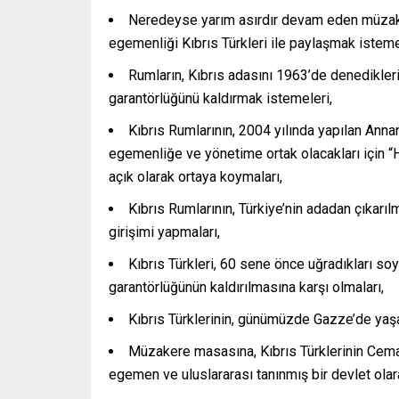
Neredeyse yarım asırdır devam eden müzaker
egemenliği Kıbrıs Türkleri ile paylaşmak istem
Rumların, Kıbrıs adasını 1963’de denedikleri 
garantörlüğünü kaldırmak istemeleri,
Kıbrıs Rumlarının, 2004 yılında yapılan Anna
egemenliğe ve yönetime ortak olacakları için “H
açık olarak ortaya koymaları,
Kıbrıs Rumlarının, Türkiye’nin adadan çıkarıl
girişimi yapmaları,
Kıbrıs Türkleri, 60 sene önce uğradıkları soy
garantörlüğünün kaldırılmasına karşı olmaları,
Kıbrıs Türklerinin, günümüzde Gazze’de yaş
Müzakere masasına, Kıbrıs Türklerinin Cemaat
egemen ve uluslararası tanınmış bir devlet olar