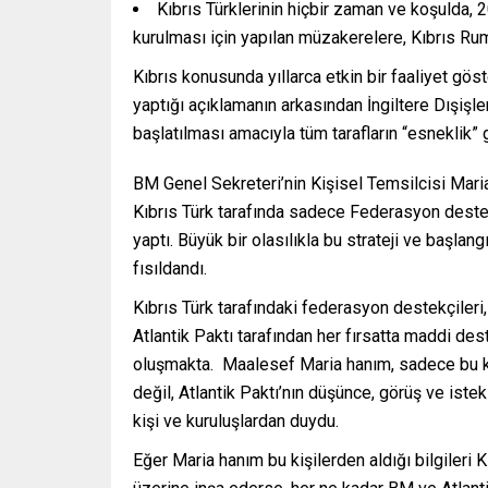
Kıbrıs Türklerinin hiçbir zaman ve koşulda,
kurulması için yapılan müzakerelere, Kıbrıs Rum
Kıbrıs konusunda yıllarca etkin bir faaliyet gös
yaptığı açıklamanın arkasından İngiltere Dışişl
başlatılması amacıyla tüm tarafların “esneklik”
BM Genel Sekreteri’nin Kişisel Temsilcisi Maria 
Kıbrıs Türk tarafında sadece Federasyon destekç
yaptı. Büyük bir olasılıkla bu strateji ve başlan
fısıldandı.
Kıbrıs Türk tarafındaki federasyon destekçileri,
Atlantik Paktı tarafından her fırsatta maddi des
oluşmakta. Maalesef Maria hanım, sadece bu kiş
değil, Atlantik Paktı’nın düşünce, görüş ve istek
kişi ve kuruluşlardan duydu.
Eğer Maria hanım bu kişilerden aldığı bilgileri K