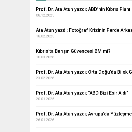
Prof. Dr. Ata Atun yazdı; ABD’nin Kıbrıs Planı
08.12.2025
Ata Atun yazdı; Fotoğraf Krizinin Perde Arkas
18.02.2025
Kıbrıs’ta Barışın Güvencesi BM mi?
10.03.2026
Prof. Dr. Ata Atun yazdı; Orta Doğu’da Bilek 
23.02.2026
Prof. Dr. Ata Atun yazdı; “ABD Bizi Esir Aldı”
20.01.2025
Prof. Dr. Ata Atun yazdı; Avrupa’da Yüzleşme
26.01.2026