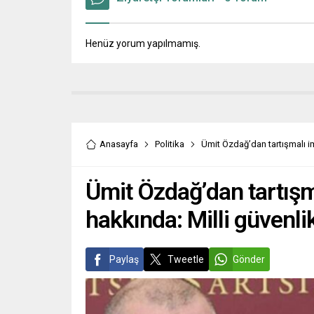
Henüz yorum yapılmamış.
Anasayfa
Politika
Ümit Özdağ’dan tartışmalı im
Ümit Özdağ’dan tartışm
hakkında: Milli güvenlik
Paylaş
Tweetle
Gönder