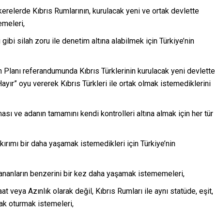
elerde Kıbrıs Rumlarının, kurulacak yeni ve ortak devlette
emeleri,
gibi silah zoru ile denetim altına alabilmek için Türkiye’nin
n Planı referandumunda Kıbrıs Türklerinin kurulacak yeni devlette
ayır” oyu vererek Kıbrıs Türkleri ile ortak olmak istemediklerini
ması ve adanın tamamını kendi kontrolleri altına almak için her tür
kırımı bir daha yaşamak istemedikleri için Türkiye’nin
ananların benzerini bir kez daha yaşamak istememeleri,
 veya Azınlık olarak değil, Kıbrıs Rumları ile aynı statüde, eşit,
ak oturmak istemeleri,