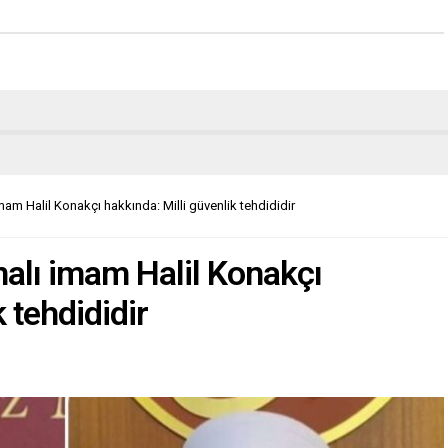
am Halil Konakçı hakkında: Milli güvenlik tehdididir
alı imam Halil Konakçı
 tehdididir