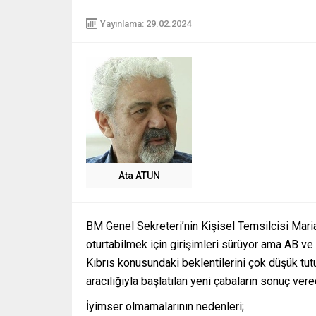
Yayınlama: 29.02.2024
Ata ATUN
BM Genel Sekreteri’nin Kişisel Temsilcisi Mari
oturtabilmek için girişimleri sürüyor ama AB ve
Kıbrıs konusundaki beklentilerini çok düşük tut
aracılığıyla başlatılan yeni çabaların sonuç ve
İyimser olmamalarının nedenleri;