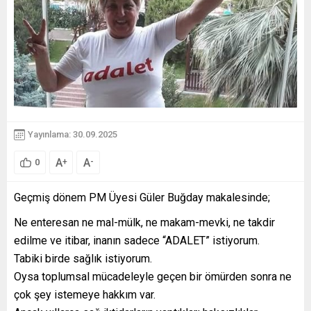
Yayınlama: 30.09.2025
A
A
+
-
0
Geçmiş dönem PM Üyesi Güler Buğday makalesinde;
Ne enteresan ne mal-mülk, ne makam-mevki, ne takdir
edilme ve itibar, inanın sadece “ADALET” istiyorum.
Tabiki birde sağlık istiyorum.
Oysa toplumsal mücadeleyle geçen bir ömürden sonra ne
çok şey istemeye hakkım var.