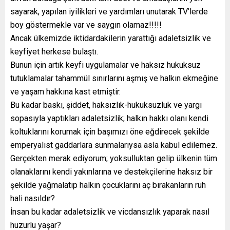
sayarak, yapılan iyilikleri ve yardımları unutarak TV’lerde
boy göstermekle var ve saygın olamaz!!!!!
Ancak ülkemizde iktidardakilerin yarattığı adaletsizlik ve
keyfiyet herkese bulaştı.
Bunun için artık keyfi uygulamalar ve haksız hukuksuz
tutuklamalar tahammül sınırlarını aşmış ve halkın ekmeğine
ve yaşam hakkına kast etmiştir.
Bu kadar baskı, şiddet, haksızlık-hukuksuzluk ve yargı
sopasıyla yaptıkları adaletsizlik; halkın hakkı olanı kendi
koltuklarını korumak için başımızı öne eğdirecek şekilde
emperyalist gaddarlara sunmalarıysa asla kabul edilemez.
Gerçekten merak ediyorum; yoksulluktan gelip ülkenin tüm
olanaklarını kendi yakınlarına ve destekçilerine haksız bir
şekilde yağmalatıp halkın çocuklarını aç bırakanların ruh
hali nasıldır?
İnsan bu kadar adaletsizlik ve vicdansızlık yaparak nasıl
huzurlu yaşar?