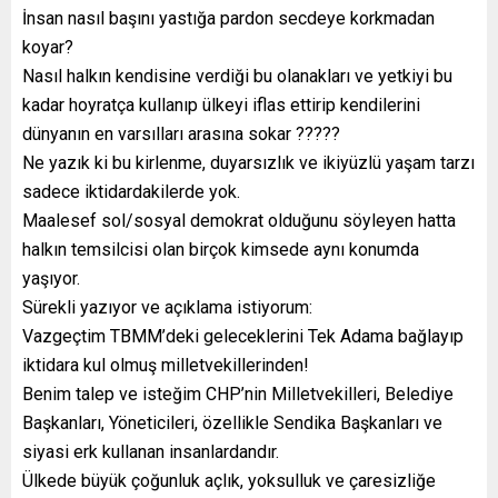
İnsan nasıl başını yastığa pardon secdeye korkmadan
koyar?
Nasıl halkın kendisine verdiği bu olanakları ve yetkiyi bu
kadar hoyratça kullanıp ülkeyi iflas ettirip kendilerini
dünyanın en varsılları arasına sokar ?????
Ne yazık ki bu kirlenme, duyarsızlık ve ikiyüzlü yaşam tarzı
sadece iktidardakilerde yok.
Maalesef sol/sosyal demokrat olduğunu söyleyen hatta
halkın temsilcisi olan birçok kimsede aynı konumda
yaşıyor.
Sürekli yazıyor ve açıklama istiyorum:
Vazgeçtim TBMM’deki geleceklerini Tek Adama bağlayıp
iktidara kul olmuş milletvekillerinden!
Benim talep ve isteğim CHP’nin Milletvekilleri, Belediye
Başkanları, Yöneticileri, özellikle Sendika Başkanları ve
siyasi erk kullanan insanlardandır.
Ülkede büyük çoğunluk açlık, yoksulluk ve çaresizliğe