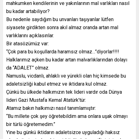
mahkumken kendilerinin ve yakınlarının mal varlıkları nasıl
bu kadar artabiliyor?
Bu nedenle saydığım bu unvanları taşıyanlar lütfen
siyasete girdikten sonra akıl almaz oranda artan mal
varlıklarını açıklasınlar.
Bir atasözümüz var:
“Çok para bu koşullarda haramsız olmaz…”diyorlar!!!!
Halklarımız açken bu kadar artan malvarlıklarından dolayı
da “ADALET” olmaz.
Namuslu, vicdanlı, ahlaklı ve yürekli olan hiç kimsede bu
adaletsizliği kabul etmez ve iktidara kul olmaz.
Çünkü bu ülkede halkımızın tek lideri vardır oda Dünya
lideri Gazi Mustafa Kemal Atatürk’tür:
Atamız bakın halkımızı nasıl tanımlamıştır:
“Bu millete çok şey öğretebildim ama onlara uşak olmayı
bir türlü öğretemedim.”
Yine bu günkü iktidarın adaletsizce uyguladığı haksız