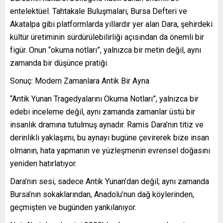
entelektüel. Tahtakale Buluşmaları, Bursa Defteri ve
Akatalpa gibi platformlarda yıllardır yer alan Dara, şehirdeki
kültür üretiminin sürdürülebilirliği açısından da önemli bir
figür. Onun “okuma notları”, yalnızca bir metin değil, aynı
zamanda bir düşünce pratiği.
Sonuç: Modern Zamanlara Antik Bir Ayna
“Antik Yunan Tragedyalarını Okuma Notları”, yalnızca bir
edebi inceleme değil, aynı zamanda zamanlar üstü bir
insanlık dramına tutulmuş aynadır. Ramis Dara’nın titiz ve
derinlikli yaklaşımı, bu aynayı bugüne çevirerek bize insan
olmanın, hata yapmanın ve yüzleşmenin evrensel doğasını
yeniden hatırlatıyor.
Dara’nın sesi, sadece Antik Yunan’dan değil; aynı zamanda
Bursa’nın sokaklarından, Anadolu’nun dağ köylerinden,
geçmişten ve bugünden yankılanıyor.