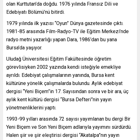
olan Kurttutan’da doğdu. 1976 yılında Fransız Dili ve
Edebiyatı Bölümü’nü bitirdi.
1979 yılında ilk yazısı “Oyun” Dünya gazetesinde çıktı.
1981-85 arasında Film-Radyo-TV ile Eğitim Merkezi’nde
radyo metni yazarlığı yapan Dara, 1986’dan bu yana
Bursa’da yaşıyor.
Uludağ Üniversitesi Eğitim Fakültesinde öğretim
görevlisiyken 2002 yazında kendi isteğiyle emekliye
ayrıldı. Edebiyat çalışmalarının yanında, Bursa kent
kültürüne yönelik çalışmalarda bulundu. Aylık edebiyat
dergisi “Yeni Biçem”in 17. Sayısından sonra ve bir ara, üç
aylık kent kültürü dergisi “Bursa Defteri”nin yayın
yönetmenliklerini yaptı.
1993-99 yılları arasında 72 sayısı yayımlanan bu dergi Bir
Yeni Biçem ve Son Yeni Biçem adlarıyla yayımını sürdürdü.
Halen şiir ve şiir eleştirisi dergisi “Akatalpa”nın yayın