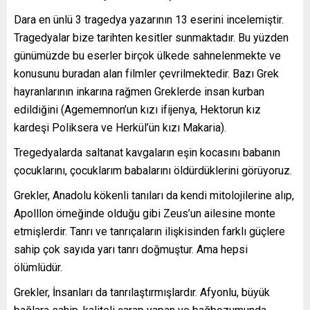
Dara en ünlü 3 tragedya yazarının 13 eserini incelemiştir.
Tragedyalar bize tarihten kesitler sunmaktadır. Bu yüzden
günümüzde bu eserler birçok ülkede sahnelenmekte ve
konusunu buradan alan filmler çevrilmektedir. Bazı Grek
hayranlarının inkarına rağmen Greklerde insan kurban
edildiğini (Agememnon’un kızı ifijenya, Hektorun kız
kardeşi Poliksera ve Herkül’ün kızı Makaria).
Tregedyalarda saltanat kavgaların eşin kocasını babanın
çocuklarını, çocuklarım babalarını öldürdüklerini görüyoruz.
Grekler, Anadolu kökenli tanıları da kendi mitolojilerine alıp,
Apolllon örneğinde olduğu gibi Zeus’un ailesine monte
etmişlerdir. Tanrı ve tanrıçaların ilişkisinden farklı güçlere
sahip çok sayıda yarı tanrı doğmuştur. Ama hepsi
ölümlüdür.
Grekler, İnsanları da tanrılaştırmışlardır. Afyonlu, büyük