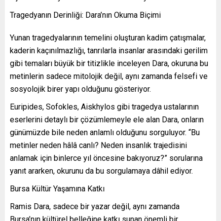
Tragedyanın Derinliği: Dara’nın Okuma Biçimi
Yunan tragedyalarının temelini oluşturan kadim çatışmalar,
kaderin kaçınılmazlığı, tanrılarla insanlar arasındaki gerilim
gibi temaları büyük bir titizlikle inceleyen Dara, okuruna bu
metinlerin sadece mitolojik değil, aynı zamanda felsefi ve
sosyolojik birer yapı olduğunu gösteriyor.
Euripides, Sofokles, Aiskhylos gibi tragedya ustalarının
eserlerini detaylı bir çözümlemeyle ele alan Dara, onların
günümüzde bile neden anlamlı olduğunu sorguluyor. “Bu
metinler neden hâlâ canlı? Neden insanlık trajedisini
anlamak için binlerce yıl öncesine bakıyoruz?” sorularına
yanıt ararken, okurunu da bu sorgulamaya dâhil ediyor.
Bursa Kültür Yaşamına Katkı
Ramis Dara, sadece bir yazar değil, aynı zamanda
Bursa’nın kültürel belleğine katkı sunan önemli bir