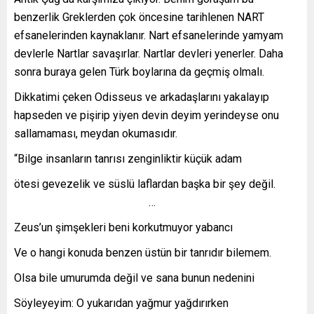
benzerlik Greklerden çok öncesine tarihlenen NART
efsanelerinden kaynaklanır. Nart efsanelerinde yamyam
devlerle Nartlar savaşırlar. Nartlar devleri yenerler. Daha
sonra buraya gelen Türk boylarına da geçmiş olmalı.
Dikkatimi çeken Odisseus ve arkadaşlarını yakalayıp
hapseden ve pişirip yiyen devin deyim yerindeyse onu
sallamaması, meydan okumasıdır.
“Bilge insanların tanrısı zenginliktir küçük adam
ötesi gevezelik ve süslü laflardan başka bir şey değil.
…
Zeus’un şimşekleri beni korkutmuyor yabancı
Ve o hangi konuda benzen üstün bir tanrıdır bilemem.
Olsa bile umurumda değil ve sana bunun nedenini
Söyleyeyim: O yukarıdan yağmur yağdırırken