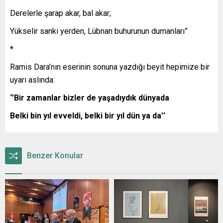
Derelerle şarap akar, bal akar;
Yükselir sanki yerden, Lübnan buhurunun dumanları”
*
Ramis Dara’nın eserinin sonuna yazdığı beyit hepimize bir
uyarı aslında:
‘’Bir zamanlar bizler de yaşadıydık dünyada
Belki bin yıl evveldi, belki bir yıl dün ya da’’
Benzer Konular