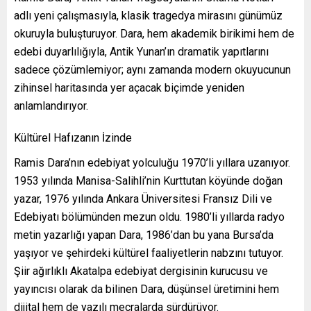
adlı yeni çalışmasıyla, klasik tragedya mirasını günümüz
okuruyla buluşturuyor. Dara, hem akademik birikimi hem de
edebi duyarlılığıyla, Antik Yunan’ın dramatik yapıtlarını
sadece çözümlemiyor; aynı zamanda modern okuyucunun
zihinsel haritasında yer açacak biçimde yeniden
anlamlandırıyor.
Kültürel Hafızanın İzinde
Ramis Dara’nın edebiyat yolculuğu 1970’li yıllara uzanıyor.
1953 yılında Manisa-Salihli’nin Kurttutan köyünde doğan
yazar, 1976 yılında Ankara Üniversitesi Fransız Dili ve
Edebiyatı bölümünden mezun oldu. 1980’li yıllarda radyo
metin yazarlığı yapan Dara, 1986’dan bu yana Bursa’da
yaşıyor ve şehirdeki kültürel faaliyetlerin nabzını tutuyor.
Şiir ağırlıklı Akatalpa edebiyat dergisinin kurucusu ve
yayıncısı olarak da bilinen Dara, düşünsel üretimini hem
dijital hem de yazılı mecralarda sürdürüyor.