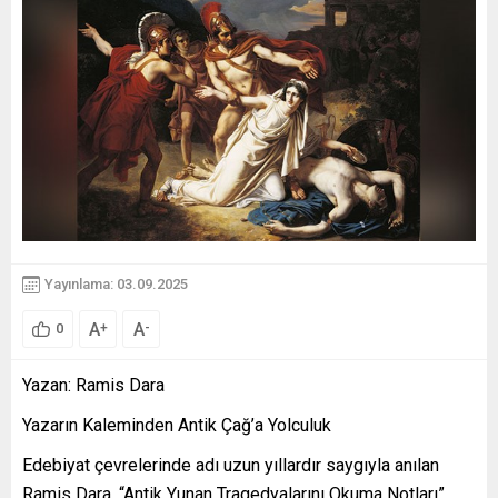
Yayınlama: 03.09.2025
A
A
+
-
0
Yazan: Ramis Dara
Yazarın Kaleminden Antik Çağ’a Yolculuk
Edebiyat çevrelerinde adı uzun yıllardır saygıyla anılan
Ramis Dara, “Antik Yunan Tragedyalarını Okuma Notları”