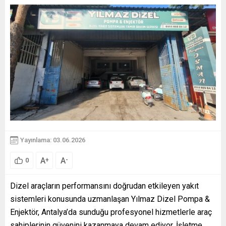
Yayınlama: 03.06.2026
A
A
+
-
0
Dizel araçların performansını doğrudan etkileyen yakıt
sistemleri konusunda uzmanlaşan Yılmaz Dizel Pompa &
Enjektör, Antalya’da sunduğu profesyonel hizmetlerle araç
sahiplerinin güvenini kazanmaya devam ediyor. İşletme