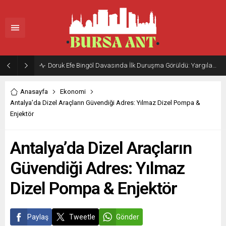
Doruk Efe Bingöl Davasında İlk Duruşma Görüldü: Yargılama 20 Ekim 2026’ya Ertelendi
Anasayfa
Ekonomi
Antalya’da Dizel Araçların Güvendiği Adres: Yılmaz Dizel Pompa &
Enjektör
Antalya’da Dizel Araçların
Güvendiği Adres: Yılmaz
Dizel Pompa & Enjektör
Paylaş
Tweetle
Gönder