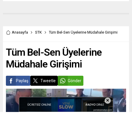
Anasayfa
STK
Tüm Bel-Sen Üyelerine Müdahale Girişimi
Tüm Bel-Sen Üyelerine
Müdahale Girişimi
Paylaş
Tweetle
Gönder
×