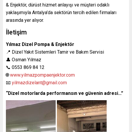
& Enjektör, dürüst hizmet anlayışı ve müşteri odaklı
yaklaşımıyla Antalya’da sektörün tercih edilen firmaları
arasında yer alıyor.
İletişim
Yılmaz Dizel Pompa & Enjektör
📍 Dizel Yakıt Sistemleri Tamir ve Bakım Servisi
👤 Osman Yılmaz
📞 0553 869 84 12
🌐
www.yilmazpompaenjektor.com
📧
yilmazdizelant@gmail.com
“Dizel motorlarda performansın ve güvenin adresi…”