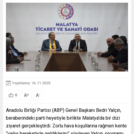
Yayınlama: 16.11.2025
A
A
+
-
0
Anadolu Birliği Partisi (ABP) Genel Başkanı Bedri Yalçın,
beraberindeki parti heyetiyle birlikte Malatya’da bir dizi
ziyaret gerçekleştirdi. Zorlu hava koşullarına rağmen kente
“yağış bereketiyle geldiklerini” söyleyen Yalçın, programı