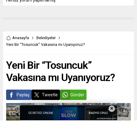
Henüz yorum yapılmamış.
Anasayfa
Belediyeler
Yeni Bir “Tosuncuk” Vakasına mı Uyanıyoruz?
Yeni Bir “Tosuncuk”
Vakasına mı Uyanıyoruz?
Paylaş
Tweetle
Gönder
×