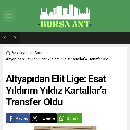
Sosyal Medyada Başlayan “Milletvekili Emekliliği Kaldırılsın” Kampanyası Resmi Başvuru Sürecine Taşınıyor
Anasayfa
Spor
Altyapıdan Elit Lige: Esat Yıldırım Yıldız Kartallar’a Transfer Oldu
Altyapıdan Elit Lige: Esat
Yıldırım Yıldız Kartallar’a
Transfer Oldu
Paylaş
Tweetle
Gönder