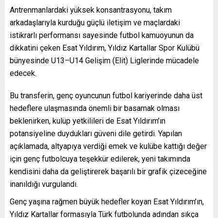
Antrenmanlardaki yüksek konsantrasyonu, takım
arkadaşlarıyla kurduğu güçlü iletişim ve maçlardaki
istikrarlı performansı sayesinde futbol kamuoyunun da
dikkatini çeken Esat Yıldırım, Yıldız Kartallar Spor Kulübü
bünyesinde U13–U14 Gelişim (Elit) Liglerinde mücadele
edecek.
Bu transferin, genç oyuncunun futbol kariyerinde daha üst
hedeflere ulaşmasında önemli bir basamak olması
beklenirken, kulüp yetkilileri de Esat Yıldırım’ın
potansiyeline duydukları güveni dile getirdi. Yapılan
açıklamada, altyapıya verdiği emek ve kulübe kattığı değer
için genç futbolcuya teşekkür edilerek, yeni takımında
kendisini daha da geliştirerek başarılı bir grafik çizeceğine
inanıldığı vurgulandı.
Genç yaşına rağmen büyük hedefler koyan Esat Yıldırım’ın,
Yıldız Kartallar formasıyla Türk futbolunda adından sıkça