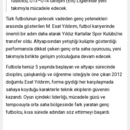
futbolcu, U13–U14 Gelişim (Elit) Liglerinde yeni
takımıyla mücadele edecek.
Türk futbolunun gelecek vadeden genç yetenekleri
arasında gösterilen M. Esat Yıldırım, futbol kariyerinde
önemli bir adım daha atarak Yıldız Kartallar Spor Kulübü’ne
transfer oldu. Altyapısından yetiştiği kulüpte gösterdiği
performansla dikkat çeken genç orta saha oyuncusu, yeni
takımıyla birlikte gelişim yolculuğuna devam edecek.
Futbola henüz 5 yaşında başlayan ve altyapı sürecinde
disiplini, çalışkanlığı ve öğrenme isteğiyle öne çıkan 2012
doğumlu Esat Yıldırım, forma giydiği her karşılaşmada
sahaya koyduğu karakterle teknik ekiplerin güvenini
kazandı. Oyun içindeki liderliği, mücadele gücü ve
temposuyla orta saha bölgesinde fark yaratan genç
futbolcu, kısa sürede adından söz ettirmeyi başardı.