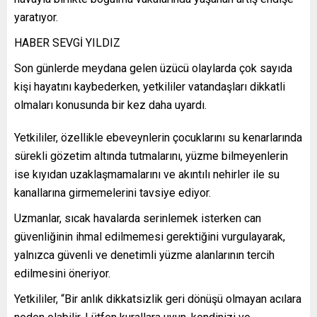
yaratıyor.
HABER SEVGİ YILDIZ
Son günlerde meydana gelen üzücü olaylarda çok sayıda
kişi hayatını kaybederken, yetkililer vatandaşları dikkatli
olmaları konusunda bir kez daha uyardı.
Yetkililer, özellikle ebeveynlerin çocuklarını su kenarlarında
sürekli gözetim altında tutmalarını, yüzme bilmeyenlerin
ise kıyıdan uzaklaşmamalarını ve akıntılı nehirler ile su
kanallarına girmemelerini tavsiye ediyor.
Uzmanlar, sıcak havalarda serinlemek isterken can
güvenliğinin ihmal edilmemesi gerektiğini vurgulayarak,
yalnızca güvenli ve denetimli yüzme alanlarının tercih
edilmesini öneriyor.
Yetkililer, “Bir anlık dikkatsizlik geri dönüşü olmayan acılara