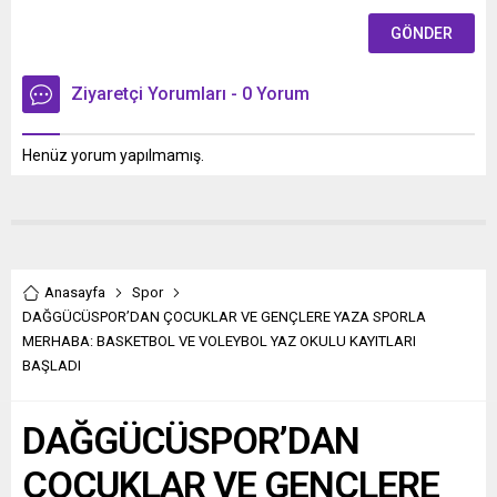
Ziyaretçi Yorumları - 0 Yorum
Henüz yorum yapılmamış.
Anasayfa
Spor
DAĞGÜCÜSPOR’DAN ÇOCUKLAR VE GENÇLERE YAZA SPORLA
MERHABA: BASKETBOL VE VOLEYBOL YAZ OKULU KAYITLARI
BAŞLADI
DAĞGÜCÜSPOR’DAN
ÇOCUKLAR VE GENÇLERE