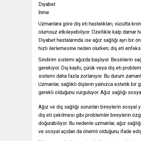
Diyabet
İnme
Uzmanlara göre diş eti hastalıkları, vücutta kron
olumsuz etkileyebiliyor. Özellikle kalp damar has
Diyabet hastalarında ise ağız sağlığı ayrı bir ön
hızlı ilerlemesine neden olurken; diş eti enfeksi
Sindirim sistemi ağızda başlıyor. Besinlerin sağ
gerekiyor. Diş kaybı, çürük veya diş eti proble
sistemi daha fazla zorlanıyor. Bu durum zamanl
Uzmanlar, sağlıklı dişlerin yalnızca estetik bir 
gerekli olduğunu vurguluyor. Ağız sağlığı sosyal
Ağız ve diş sağlığı sorunları bireylerin sosyal
diş eti çekilmesi gibi problemler bireylerin öz
doğurabiliyor. Bu nedenle uzmanlar, ağız sağlığ
ve sosyal açıdan da önemli olduğunu ifade ediy