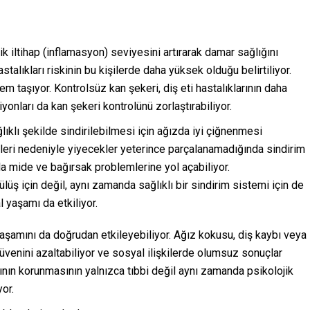
ik iltihap (inflamasyon) seviyesini artırarak damar sağlığını
talıkları riskinin bu kişilerde daha yüksek olduğu belirtiliyor.
em taşıyor. Kontrolsüz kan şekeri, diş eti hastalıklarının daha
yonları da kan şekeri kontrolünü zorlaştırabiliyor.
lıklı şekilde sindirilebilmesi için ağızda iyi çiğnenmesi
mleri nedeniyle yiyecekler yeterince parçalanamadığında sindirim
a mide ve bağırsak problemlerine yol açabiliyor.
gülüş için değil, aynı zamanda sağlıklı bir sindirim sistemi için de
 yaşamı da etkiliyor.
 yaşamını da doğrudan etkileyebiliyor. Ağız kokusu, diş kaybı veya
güvenini azaltabiliyor ve sosyal ilişkilerde olumsuz sonuçlar
ının korunmasının yalnızca tıbbi değil aynı zamanda psikolojik
or.