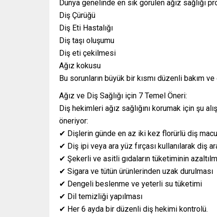
Dünya genelinde en sık görülen ağız sağlığı pro
Diş Çürüğü
Diş Eti Hastalığı
Diş taşı oluşumu
Diş eti çekilmesi
Ağız kokusu
Bu sorunların büyük bir kısmı düzenli bakım ve 
Ağız ve Diş Sağlığı için 7 Temel Öneri:
Diş hekimleri ağız sağlığını korumak için şu alı
öneriyor:
✔ Dişlerin günde en az iki kez florürlü diş macu
✔ Diş ipi veya ara yüz fırçası kullanılarak diş a
✔ Şekerli ve asitli gıdaların tüketiminin azaltıl
✔ Sigara ve tütün ürünlerinden uzak durulması
✔ Dengeli beslenme ve yeterli su tüketimi
✔ Dil temizliği yapılması
✔ Her 6 ayda bir düzenli diş hekimi kontrolü.