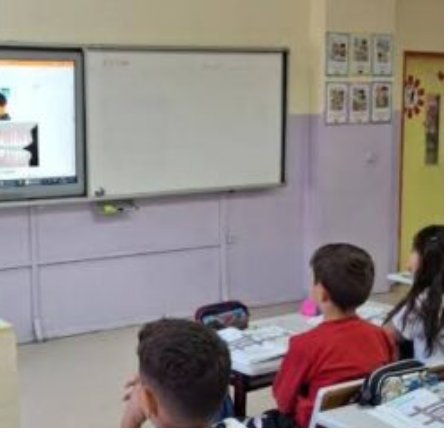
“Engellilik Bir Eksiklik Değil,
Adalet Meselesidir”