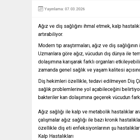
Yayınlama: 07.03.2026
Ağız ve diş sağlığını ihmal etmek, kalp hastalık
artırabiliyor.
Modern tıp araştırmaları, ağız ve diş sağlığının
Uzmanlara göre ağız, vücudun dış dünya ile tema
dolaşımına karışarak farklı organları etkileyebil
zamanda genel sağlık ve yaşam kalitesi açısından
Diş hekimleri özellikle, tedavi edilmeyen Diş Çü
sağlık problemlerine yol açabileceğini belirtiyor
bakteriler kan dolaşımına geçerek vücudun farklı
Ağız sağlığı ile kalp ve metabolik hastalıklar ara
çalışmalar ağız sağlığı ile bazı kronik hastalıkl
özellikle diş eti enfeksiyonlarının şu hastalıklar
Kalp Hastalıkları