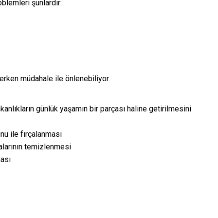
blemleri şunlardır:
erken müdahale ile önlenebiliyor.
şkanlıkların günlük yaşamın bir parçası haline getirilmesini
nu ile fırçalanması
ralarının temizlenmesi
ması