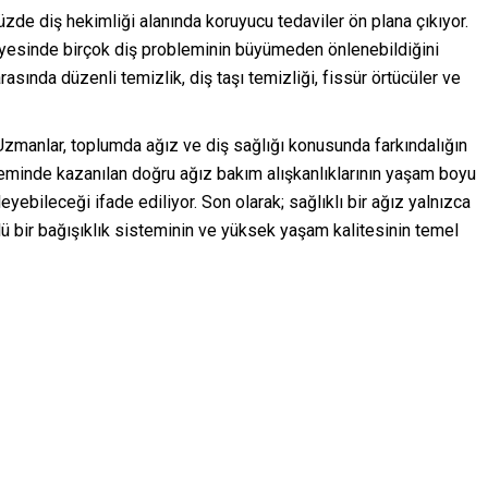
de diş hekimliği alanında koruyucu tedaviler ön plana çıkıyor.
yesinde birçok diş probleminin büyümeden önlenebildiğini
rasında düzenli temizlik, diş taşı temizliği, fissür örtücüler ve
t. Uzmanlar, toplumda ağız ve diş sağlığı konusunda farkındalığın
öneminde kazanılan doğru ağız bakım alışkanlıklarının yaşam boyu
yebileceği ifade ediliyor. Son olarak; sağlıklı bir ağız yalnızca
üçlü bir bağışıklık sisteminin ve yüksek yaşam kalitesinin temel