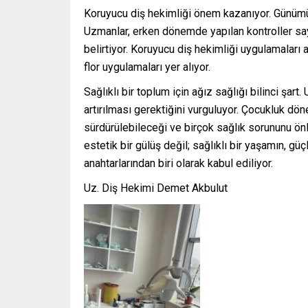
Koruyucu diş hekimliği önem kazanıyor. Günümüz
Uzmanlar, erken dönemde yapılan kontroller sa
belirtiyor. Koruyucu diş hekimliği uygulamaları a
flor uygulamaları yer alıyor.
Sağlıklı bir toplum için ağız sağlığı bilinci şar
artırılması gerektiğini vurguluyor. Çocukluk d
sürdürülebileceği ve birçok sağlık sorununu önle
estetik bir gülüş değil; sağlıklı bir yaşamın, g
anahtarlarından biri olarak kabul ediliyor.
Uz. Diş Hekimi Demet Akbulut