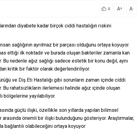
A
A
+
-
0
larından diyabete kadar birçok ciddi hastalığın riskini
 insan sağlığının ayrılmaz bir parçası olduğunu ortaya koyuyor.
s ettiği ilk noktadır ve burada oluşan bakteriler zamanla kan
ir. Bu nedenle ağız sağlığı sadece estetik bir konu değil, aynı
 kritik bir faktör olarak değerlendiriliyor.
rüğü ve Diş Eti Hastalığı gibi sorunların zaman içinde ciddi
. Bu rahatsızlıkların ilerlemesi halinde ağız içinde oluşan
 bölgelerine yayılabiliyor.
sında güçlü ilişki, özellikle son yıllarda yapılan bilimsel
ar arasında önemli bir ilişki bulunduğunu gösteriyor. Araştırmalar,
la bağlantılı olabileceğini ortaya koyuyor: