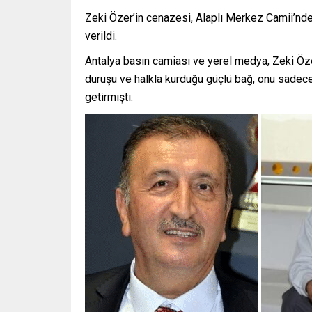
Zeki Özer’in cenazesi, Alaplı Merkez Camii’nde 
verildi.
Antalya basın camiası ve yerel medya, Zeki Özer
duruşu ve halkla kurduğu güçlü bağ, onu sadece
getirmişti.