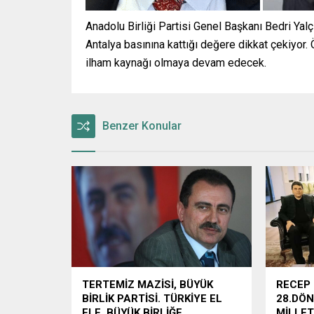
Anadolu Birliği Partisi Genel Başkanı Bedri Yalç
Antalya basınına kattığı değere dikkat çekiyor. Ö
ilham kaynağı olmaya devam edecek.
Benzer Konular
TERTEMİZ MAZİSİ, BÜYÜK
RECEP
BİRLİK PARTİSİ. TÜRKİYE EL
28.DÖ
ELE, BÜYÜK BİRLİĞE.
MİLLET