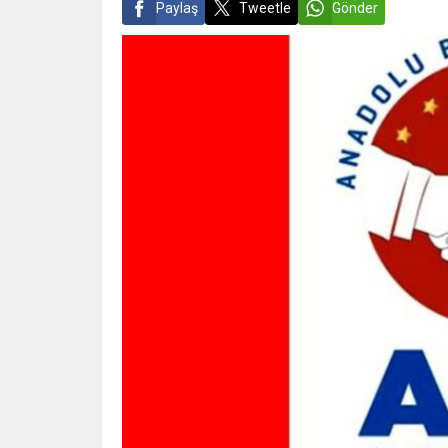
Paylaş
Tweetle
Gönder