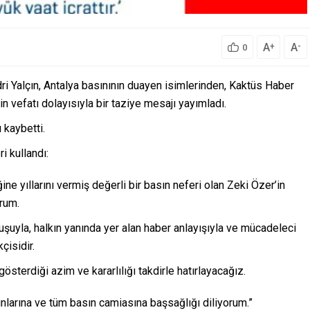
A
A
+
-
0
ri Yalçın, Antalya basınının duayen isimlerinden, Kaktüs Haber
in vefatı dolayısıyla bir taziye mesajı yayımladı.
 kaybetti.
i kullandı:
e yıllarını vermiş değerli bir basın neferi olan Zeki Özer’in
rum.
uruşuyla, halkın yanında yer alan haber anlayışıyla ve mücadeleci
çisidir.
sterdiği azim ve kararlılığı takdirle hatırlayacağız.
ınlarına ve tüm basın camiasına başsağlığı diliyorum.”