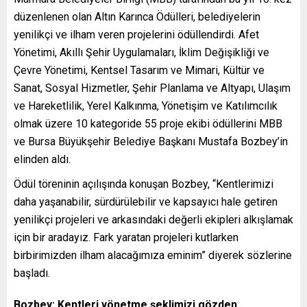
düzenlenen olan Altın Karınca Ödülleri, belediyelerin
yenilikçi ve ilham veren projelerini ödüllendirdi. Afet
Yönetimi, Akıllı Şehir Uygulamaları, İklim Değişikliği ve
Çevre Yönetimi, Kentsel Tasarım ve Mimari, Kültür ve
Sanat, Sosyal Hizmetler, Şehir Planlama ve Altyapı, Ulaşım
ve Hareketlilik, Yerel Kalkınma, Yönetişim ve Katılımcılık
olmak üzere 10 kategoride 55 proje ekibi ödüllerini MBB
ve Bursa Büyükşehir Belediye Başkanı Mustafa Bozbey’in
elinden aldı.
Ödül töreninin açılışında konuşan Bozbey, “Kentlerimizi
daha yaşanabilir, sürdürülebilir ve kapsayıcı hale getiren
yenilikçi projeleri ve arkasındaki değerli ekipleri alkışlamak
için bir aradayız. Fark yaratan projeleri kutlarken
birbirimizden ilham alacağımıza eminim” diyerek sözlerine
başladı.
Bozbey: Kentleri yönetme şeklimizi gözden