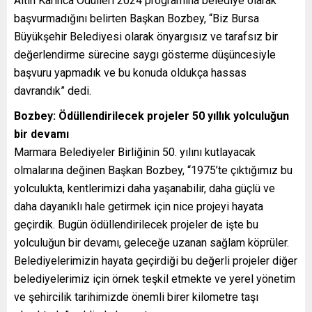
Altın Karınca Ödülleri 2024 programına belediye olarak
başvurmadığını belirten Başkan Bozbey, “Biz Bursa
Büyükşehir Belediyesi olarak önyargısız ve tarafsız bir
değerlendirme sürecine saygı gösterme düşüncesiyle
başvuru yapmadık ve bu konuda oldukça hassas
davrandık” dedi.
Bozbey: Ödüllendirilecek projeler 50 yıllık yolculuğun
bir devamı
Marmara Belediyeler Birliğinin 50. yılını kutlayacak
olmalarına değinen Başkan Bozbey, “1975’te çıktığımız bu
yolculukta, kentlerimizi daha yaşanabilir, daha güçlü ve
daha dayanıklı hale getirmek için nice projeyi hayata
geçirdik. Bugün ödüllendirilecek projeler de işte bu
yolculuğun bir devamı, geleceğe uzanan sağlam köprüler.
Belediyelerimizin hayata geçirdiği bu değerli projeler diğer
belediyelerimiz için örnek teşkil etmekte ve yerel yönetim
ve şehircilik tarihimizde önemli birer kilometre taşı