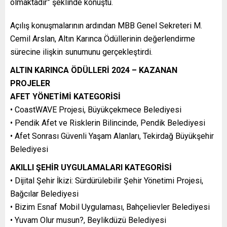
olmaktadır” şeklinde konuştu.
Açılış konuşmalarının ardından MBB Genel Sekreteri M.
Cemil Arslan, Altın Karınca Ödüllerinin değerlendirme
sürecine ilişkin sunumunu gerçekleştirdi.
ALTIN KARINCA ÖDÜLLERİ 2024 – KAZANAN
PROJELER
AFET YÖNETİMİ KATEGORİSİ
• CoastWAVE Projesi, Büyükçekmece Belediyesi
• Pendik Afet ve Risklerin Bilincinde, Pendik Belediyesi
• Afet Sonrası Güvenli Yaşam Alanları, Tekirdağ Büyükşehir
Belediyesi
AKILLI ŞEHİR UYGULAMALARI KATEGORİSİ
• Dijital Şehir İkizi: Sürdürülebilir Şehir Yönetimi Projesi,
Bağcılar Belediyesi
• Bizim Esnaf Mobil Uygulaması, Bahçelievler Belediyesi
• Yuvam Olur musun?, Beylikdüzü Belediyesi