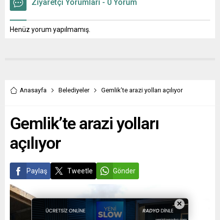
Ziyaretçi Yorumları - 0 Yorum
Henüz yorum yapılmamış.
Anasayfa
Belediyeler
Gemlik’te arazi yolları açılıyor
Gemlik’te arazi yolları
açılıyor
Paylaş
Tweetle
Gönder
×