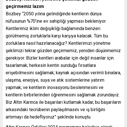
geçirmemiz lazım
Bozbey “2050 yılına gelindiğinde kentlerin dünya
nüfusunun %70’ine ev sahipliği yapması bekleniyor.
Kentlerimiz iklim değişikliği bağlamında benzeri
görülmemiş zorluklarla karşı karşıya kalacak. Tüm bu
zorluklara nasıl hazırlanacağız? Kentlerimizi yönetme
şeklimizi tekrar gözden geçirmemiz, yeniden düşünmemiz
gerekiyor. Bizler kentleri arabalar için değil insanlar için
tasarlamak; herkesin kentin sunduğu fırsatlara
erişebilmesini sağlamak; kaynak açısından verimli binalara,
ulaşıma, enerjiye, suya ve atık sistemlerine yatırım
yapmak; ve kentlerin inovasyonu beslenmesini ve
kentlerin birbirlerinden öğrenmesini sağlamak zorundayız.
Biz Altın Karınca ile başarıları kutlamak kadar, bu başarıların
arkasındaki tecrübenin paylaşılmasını ve iş birliğini
artırmayı da hedefliyoruz” şeklinde konuştu.