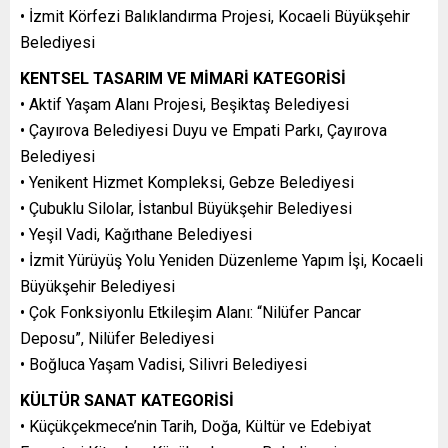
• İzmit Körfezi Balıklandırma Projesi, Kocaeli Büyükşehir
Belediyesi
KENTSEL TASARIM VE MİMARİ KATEGORİSİ
• Aktif Yaşam Alanı Projesi, Beşiktaş Belediyesi
• Çayırova Belediyesi Duyu ve Empati Parkı, Çayırova
Belediyesi
• Yenikent Hizmet Kompleksi, Gebze Belediyesi
• Çubuklu Silolar, İstanbul Büyükşehir Belediyesi
• Yeşil Vadi, Kağıthane Belediyesi
• İzmit Yürüyüş Yolu Yeniden Düzenleme Yapım İşi, Kocaeli
Büyükşehir Belediyesi
• Çok Fonksiyonlu Etkileşim Alanı: “Nilüfer Pancar
Deposu”, Nilüfer Belediyesi
• Boğluca Yaşam Vadisi, Silivri Belediyesi
KÜLTÜR SANAT KATEGORİSİ
• Küçükçekmece’nin Tarih, Doğa, Kültür ve Edebiyat