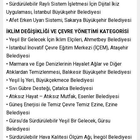
• Sürdürülebilir Raylı Sistem İşletmesi İçin Dijital İkiz
Uygulaması, İstanbul Büyükşehir Belediyesi
• Afet Erken Uyarı Sistemi, Sakarya Büyükşehir Belediyesi
İKLİM DEĞİŞİKLİĞİ VE ÇEVRE YÖNETİMİ KATEGORİSİ
• Yeşil Bir Gelecek İçin İklim Elçileri, Ahmetbey Belediyesi
• İstanbul İnovatif Çevre Eğitim Merkezi (İÇEM), Ataşehir
Belediyesi
• Marmara ve Ege Denizlerinin Hayalet Ağlar ve Diğer
Atıklardan Temizlenmesi, Balıkesir Büyükşehir Belediyesi
• Yeşil İş Yeri, Büyükçekmece Belediyesi
• Sıvı Gübre Desteği, Çatalca Belediyesi
• Atıksız Hayat – Atıksız Mutfak, Esenler Belediyesi
• Güneş Enerjisi ile Temiz Çevre Temiz Ezine, Ezine
Belediyesi
• Gürsu’da Sürdürülebilir Yeşil Bir Gelecek, Gürsu
Belediyesi
• Sürdürülebilir Hava Kalitesi Ölçüm Ağı, İnegöl Belediyesi