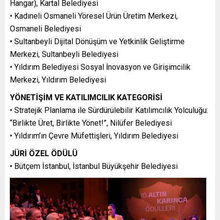
Hangar), Kartal Belediyesi
• Kadıneli Osmaneli Yöresel Ürün Üretim Merkezi,
Osmaneli Belediyesi
• Sultanbeyli Dijital Dönüşüm ve Yetkinlik Geliştirme
Merkezi, Sultanbeyli Belediyesi
• Yıldırım Belediyesi Sosyal İnovasyon ve Girişimcilik
Merkezi, Yıldırım Belediyesi
YÖNETİŞİM VE KATILIMCILIK KATEGORİSİ
• Stratejik Planlama ile Sürdürülebilir Katılımcılık Yolculuğu:
“Birlikte Üret, Birlikte Yönet!”, Nilüfer Belediyesi
• Yıldırım’ın Çevre Müfettişleri, Yıldırım Belediyesi
JÜRİ ÖZEL ÖDÜLÜ
• Bütçem İstanbul, İstanbul Büyükşehir Belediyesi