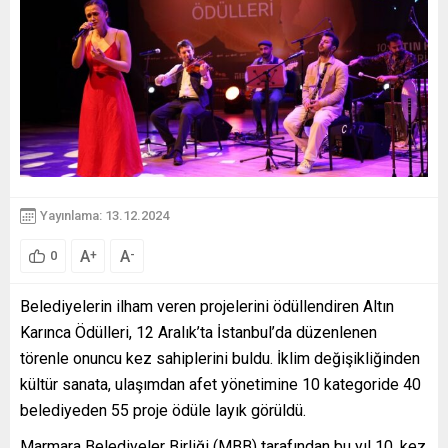
Yayınlama: 13.12.2024
A
A
+
-
0
Belediyelerin ilham veren projelerini ödüllendiren Altın
Karınca Ödülleri, 12 Aralık’ta İstanbul’da düzenlenen
törenle onuncu kez sahiplerini buldu. İklim değişikliğinden
kültür sanata, ulaşımdan afet yönetimine 10 kategoride 40
belediyeden 55 proje ödüle layık görüldü.
Marmara Belediyeler Birliği (MBB) tarafından bu yıl 10. kez