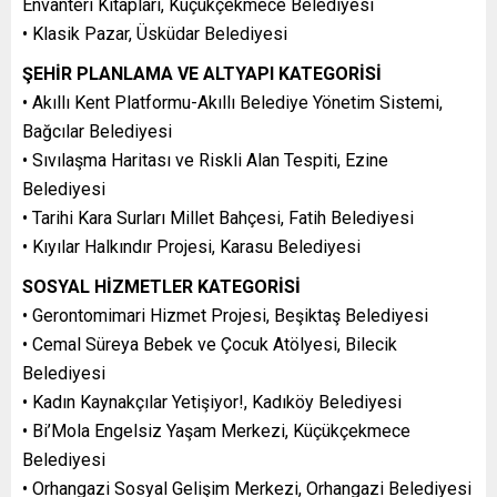
Envanteri Kitapları, Küçükçekmece Belediyesi
• Klasik Pazar, Üsküdar Belediyesi
ŞEHİR PLANLAMA VE ALTYAPI KATEGORİSİ
• Akıllı Kent Platformu-Akıllı Belediye Yönetim Sistemi,
Bağcılar Belediyesi
• Sıvılaşma Haritası ve Riskli Alan Tespiti, Ezine
Belediyesi
• Tarihi Kara Surları Millet Bahçesi, Fatih Belediyesi
• Kıyılar Halkındır Projesi, Karasu Belediyesi
SOSYAL HİZMETLER KATEGORİSİ
• Gerontomimari Hizmet Projesi, Beşiktaş Belediyesi
• Cemal Süreya Bebek ve Çocuk Atölyesi, Bilecik
Belediyesi
• Kadın Kaynakçılar Yetişiyor!, Kadıköy Belediyesi
• Bi’Mola Engelsiz Yaşam Merkezi, Küçükçekmece
Belediyesi
• Orhangazi Sosyal Gelişim Merkezi, Orhangazi Belediyesi